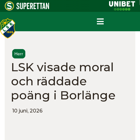
Herr
LSK visade moral
och räddade
poäng i Borlänge
10 juni, 2026