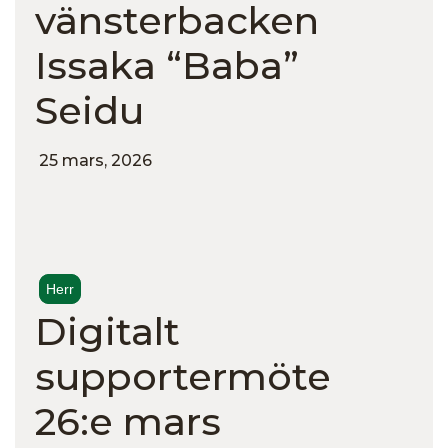
vänsterbacken
Issaka “Baba”
Seidu
25 mars, 2026
Herr
Digitalt
supportermöte
26:e mars