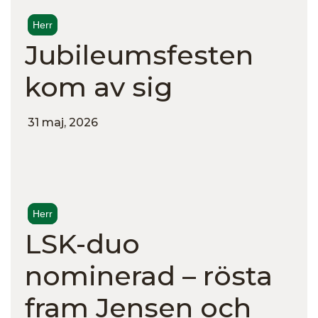
Herr
Jubileumsfesten
kom av sig
31 maj, 2026
Herr
LSK-duo
nominerad – rösta
fram Jensen och