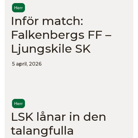
Herr
Inför match:
Falkenbergs FF –
Ljungskile SK
5 april, 2026
Herr
LSK lånar in den
talangfulla