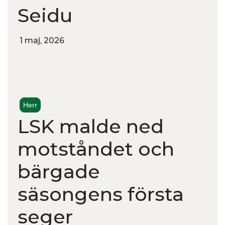
Seidu
1 maj, 2026
Herr
LSK malde ned
motståndet och
bärgade
säsongens första
seger