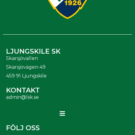
LJUNGSKILE SK
Skarsjövallen
Skarsjövägen 49
459 91 Ljungskile
KONTAKT
admin@lsk.se
FÖLJ OSS