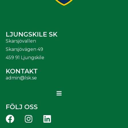
LJUNGSKILE SK
Skarsjövallen
Skarsjövägen 49
459 91 Ljungskile
KONTAKT
admin@lsk.se
FÖLJ OSS