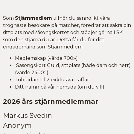
Som
Stjärnmedlem
tillhör du sannolikt våra
trognaste besökare på matcher, föredrar att säkra din
sittplats med säsongskortet och stödjer gärna LSK
som den stjärna du är. Detta får du för ditt
engagemang som Stjärnmedlem:
Medlemskap (värde 700:-)
Säsongskort Guld, sittplats (både dam och herr)
(värde 2400:-)
Inbjudan till 2 exklusiva träffar
Ditt namn på vår hemsida (om du vill)
2026 års stjärnmedlemmar
Markus Svedin
Anonym