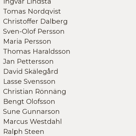
Ingvar Lindsta
Tomas Nordqvist
Christoffer Dalberg
Sven-Olof Persson
Maria Persson
Thomas Haraldsson
Jan Pettersson
David Skälegård
Lasse Svensson
Christian Rönnäng
Bengt Olofsson
Sune Gunnarson
Marcus Westdahl
Ralph Steen