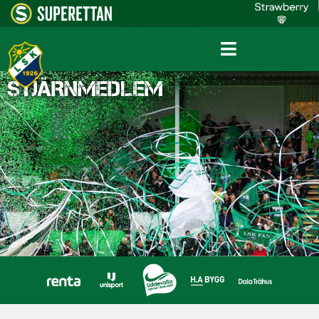
STJÄRNMEDLEM