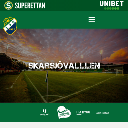
Skarsjövalllen