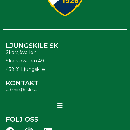
LJUNGSKILE SK
Skarsjövallen
Skarsjövägen 49
459 91 Ljungskile
KONTAKT
admin@lsk.se
FÖLJ OSS