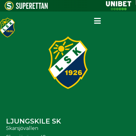
LJUNGSKILE SK
Skarsjövallen