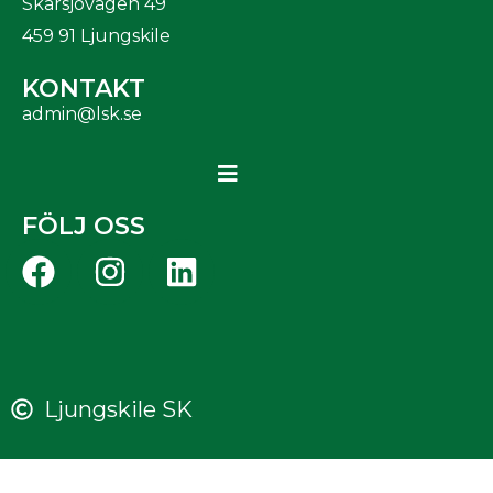
Skarsjövägen 49
459 91 Ljungskile
KONTAKT
admin@lsk.se
FÖLJ OSS
Ljungskile SK