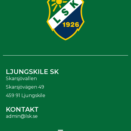
LJUNGSKILE SK
Skarsjövallen
Skarsjövägen 49
459 91 Ljungskile
KONTAKT
admin@lsk.se