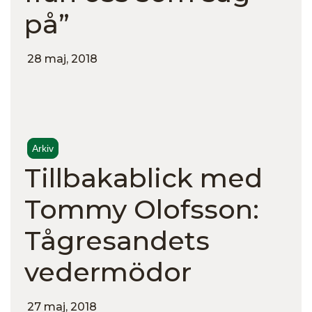
på”
28 maj, 2018
Arkiv
Tillbakablick med
Tommy Olofsson:
Tågresandets
vedermödor
27 maj, 2018