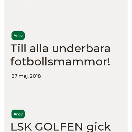
Arkiv
Till alla underbara
fotbollsmammor!
27 maj, 2018
Arkiv
LSK GOLFEN gick