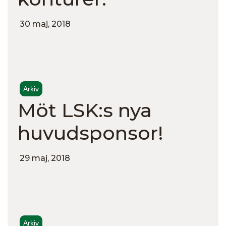
30 maj, 2018
Arkiv
Möt LSK:s nya
huvudsponsor!
29 maj, 2018
Arkiv