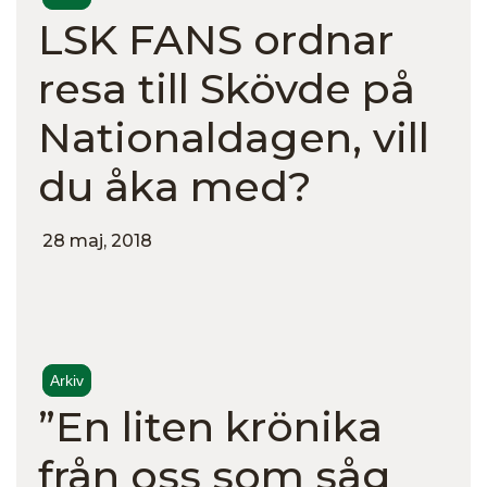
LSK FANS ordnar
resa till Skövde på
Nationaldagen, vill
du åka med?
28 maj, 2018
Arkiv
”En liten krönika
från oss som såg