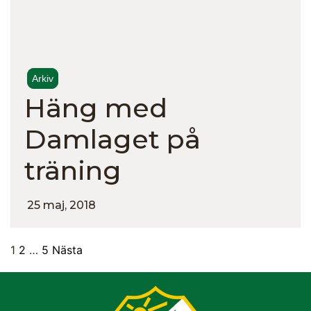
Arkiv
Häng med
Damlaget på
träning
25 maj, 2018
1
2
…
5
Nästa