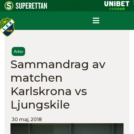
Arkiv
Sammandrag av
matchen
Karlskrona vs
Ljungskile
30 maj, 2018