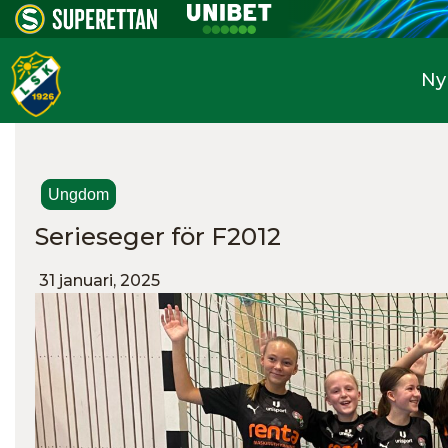
Ny
Ungdom
Serieseger för F2012
31 januari, 2025