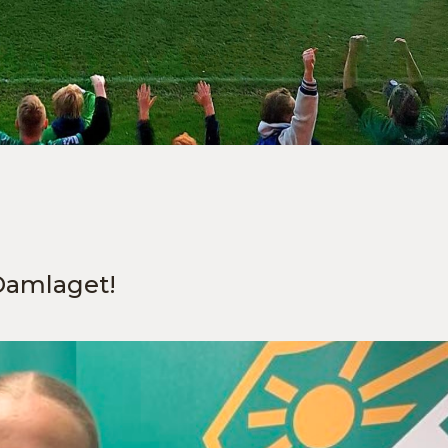
Damlaget!