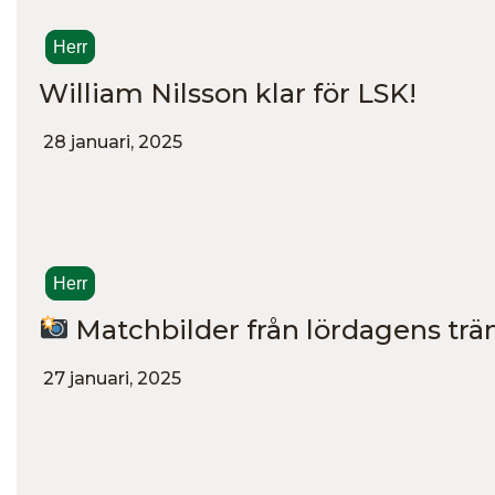
Herr
William Nilsson klar för LSK!
28 januari, 2025
Herr
Matchbilder från lördagens tr
27 januari, 2025