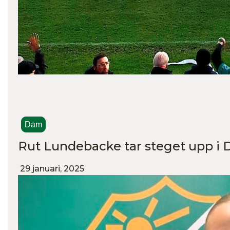
Dam
Rut Lundebacke tar steget upp i 
29 januari, 2025