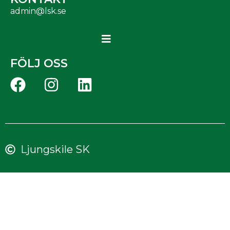
admin@lsk.se
FÖLJ OSS
Ljungskile SK