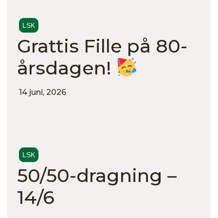
LSK
Grattis Fille på 80-
årsdagen!
14 juni, 2026
LSK
50/50-dragning –
14/6