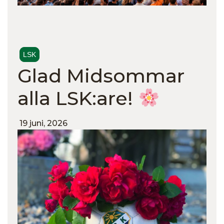
LSK
Glad Midsommar
alla LSK:are!
19 juni, 2026