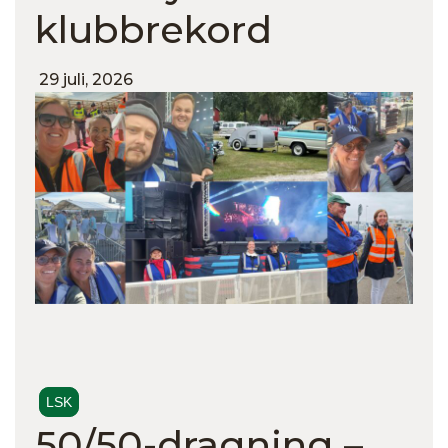
klubbrekord
29 juli, 2026
LSK
50/50-dragning –