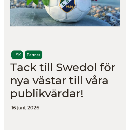
LSK
Partner
Tack till Swedol för
nya västar till våra
publikvärdar!
16 juni, 2026