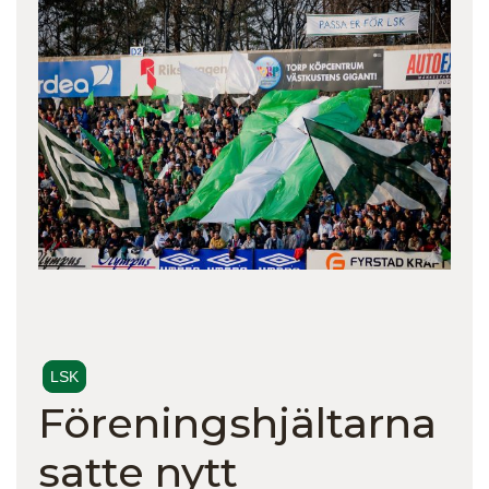
LSK
Föreningshjältarna
satte nytt