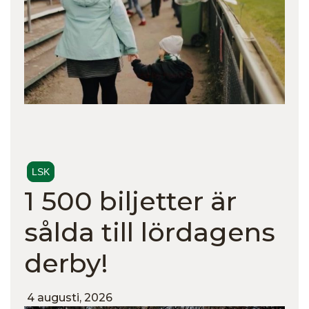
LSK
1 500 biljetter är
sålda till lördagens
derby!
4 augusti, 2026