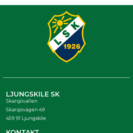
LJUNGSKILE SK
Skarsjövallen
Skarsjövägen 49
459 91 Ljungskile
KONTAKT