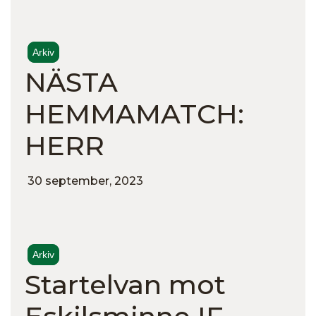
Arkiv
NÄSTA
HEMMAMATCH:
HERR
30 september, 2023
Arkiv
Startelvan mot