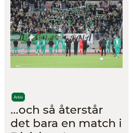
Arkiv
…och så återstår
det bara en match i