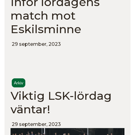
Inför lördagens
match mot
Eskilsminne
29 september, 2023
Arkiv
Viktig LSK-lördag
väntar!
29 september, 2023