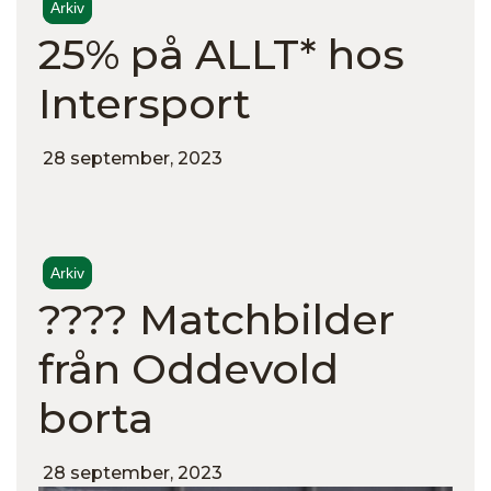
Arkiv
25% på ALLT* hos
Intersport
28 september, 2023
Arkiv
???? Matchbilder
från Oddevold
borta
28 september, 2023