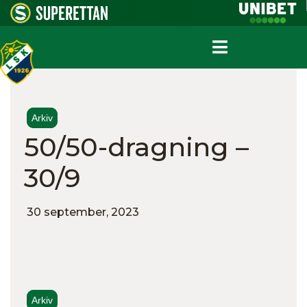
Arkiv
50/50-dragning –
30/9
30 september, 2023
Arkiv