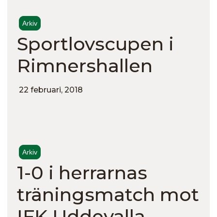
Arkiv
Sportlovscupen i
Rimnershallen
22 februari, 2018
Arkiv
1-0 i herrarnas
träningsmatch mot
IFK Uddevalla