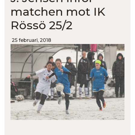
matchen mot IK
Rössö 25/2
25 februari, 2018