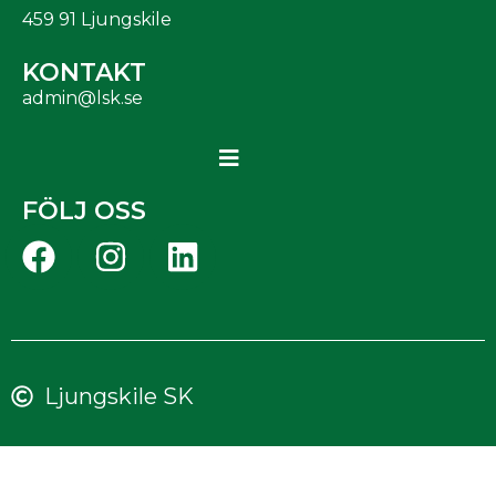
459 91 Ljungskile
KONTAKT
admin@lsk.se
FÖLJ OSS
Ljungskile SK