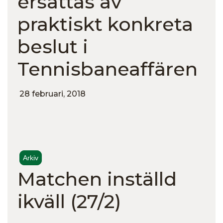
ersättas av
praktiskt konkreta
beslut i
Tennisbaneaffären
28 februari, 2018
Arkiv
Matchen inställd
ikväll (27/2)