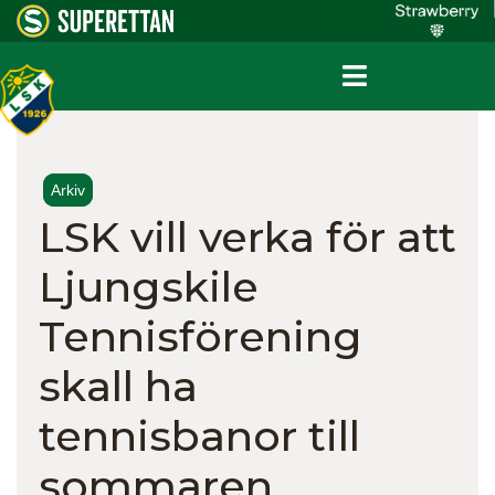
Arkiv
LSK vill verka för att
Ljungskile
Tennisförening
skall ha
tennisbanor till
sommaren.