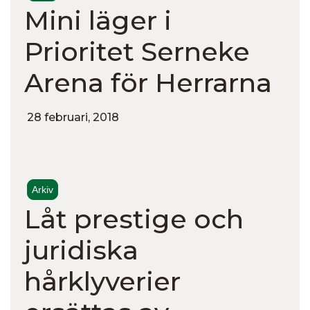
Mini läger i
Prioritet Serneke
Arena för Herrarna
28 februari, 2018
Arkiv
Låt prestige och
juridiska
hårklyverier