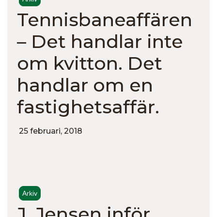
Tennisbaneaffären
– Det handlar inte
om kvitton. Det
handlar om en
fastighetsaffär.
25 februari, 2018
Arkiv
J. Jensen inför