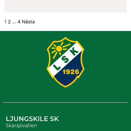
1
2
…
4
Nästa
LJUNGSKILE SK
Skarsjövallen