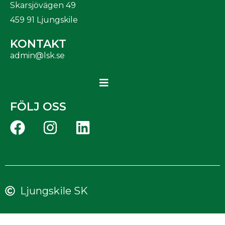
Skarsjövägen 49
459 91 Ljungskile
KONTAKT
admin@lsk.se
FÖLJ OSS
Ljungskile SK