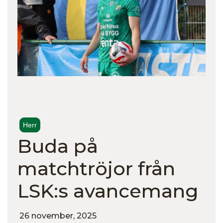
Herr
Buda på
matchtröjor från
LSK:s avancemang
26 november, 2025