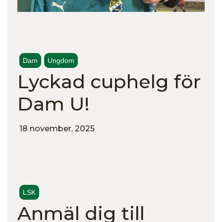
Dam
Ungdom
Lyckad cuphelg för
Dam U!
18 november, 2025
LSK
Anmäl dig till