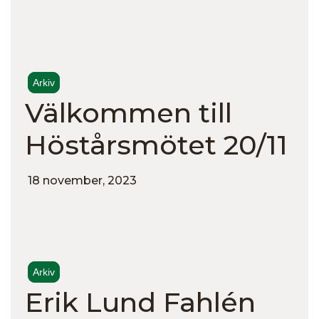
Arkiv
Välkommen till
Höstårsmötet 20/11
18 november, 2023
Arkiv
Erik Lund Fahlén