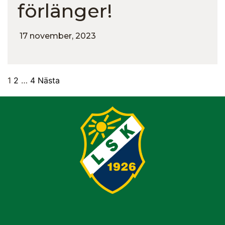
förlänger!
17 november, 2023
1
2
…
4
Nästa