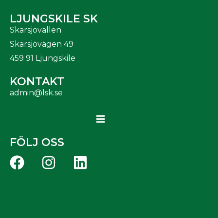
LJUNGSKILE SK
Skarsjövallen
Skarsjövägen 49
459 91 Ljungskile
KONTAKT
admin@lsk.se
FÖLJ OSS