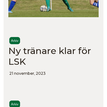
Arkiv
Ny tränare klar för
LSK
21 november, 2023
Arkiv