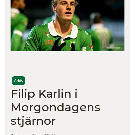
Arkiv
Filip Karlin i
Morgondagens
stjärnor