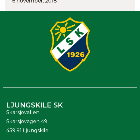
6 november, 2018
LJUNGSKILE SK
Skarsjövallen
Skarsjövägen 49
459 91 Ljungskile