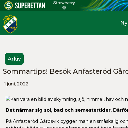
Ny
Arkiv
Sommartips! Besök Anfasteröd Gård
1 juni, 2022
Det närmar sig sol, bad och semestertider. Därför 
På Anfasteröd Gårdsvik bygger man en småskalig och 