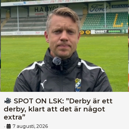
SPOT ON LSK: ”Derby är ett
derby, klart att det är något
extra”
7 augusti, 2026
•