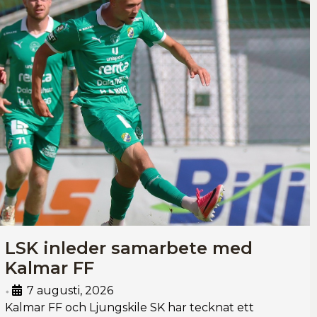
LSK inleder samarbete med
Kalmar FF
7 augusti, 2026
•
Kalmar FF och Ljungskile SK har tecknat ett