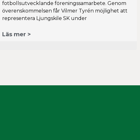
fotbollsutvecklande föreningssamarbete. Genom
överenskommelsen får Vilmer Tyrén möjlighet att
representera Ljungskile SK under
Läs mer >