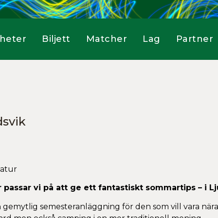
heter
Biljett
Matcher
Lag
Partner
svik
passar vi på att ge ett fantastiskt sommartips – i Lj
gemytlig semesteranläggning för den som vill vara nära 