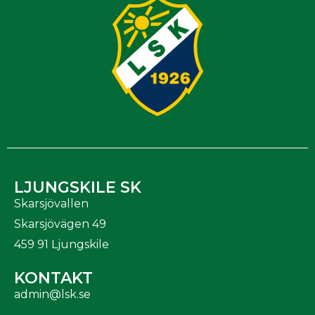
LJUNGSKILE SK
Skarsjövallen
Skarsjövägen 49
459 91 Ljungskile
KONTAKT
admin@lsk.se