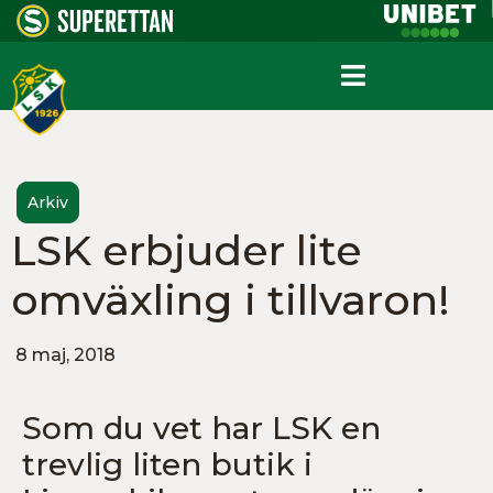
Arkiv
LSK erbjuder lite
omväxling i tillvaron!
8 maj, 2018
Som du vet har LSK en
trevlig liten butik i