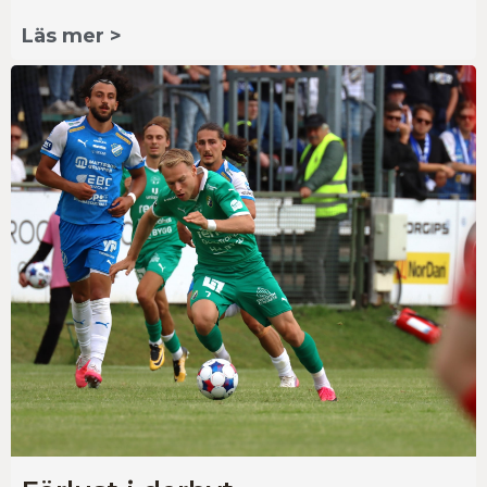
Läs mer >