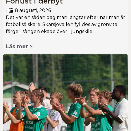
Förlust i derbyt
8 augusti, 2026
•
Det var en sådan dag man längtar efter när man är
fotbollsälskare. Skarsjövallen fylldes av grönvita
färger, sången ekade över Ljungskile
Läs mer >