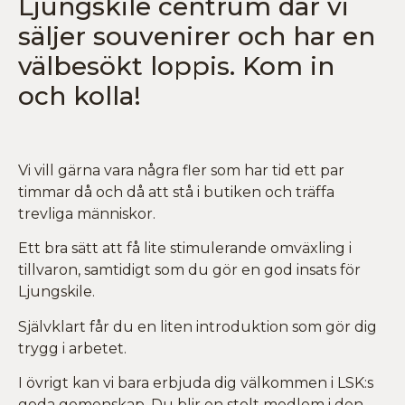
Ljungskile centrum där vi
säljer souvenirer och har en
välbesökt loppis. Kom in
och kolla!
Vi vill gärna vara några fler som har tid ett par
timmar då och då att stå i butiken och träffa
trevliga människor.
Ett bra sätt att få lite stimulerande omväxling i
tillvaron, samtidigt som du gör en god insats för
Ljungskile.
Självklart får du en liten introduktion som gör dig
trygg i arbetet.
I övrigt kan vi bara erbjuda dig välkommen i LSK:s
goda gemenskap. Du blir en stolt medlem i den