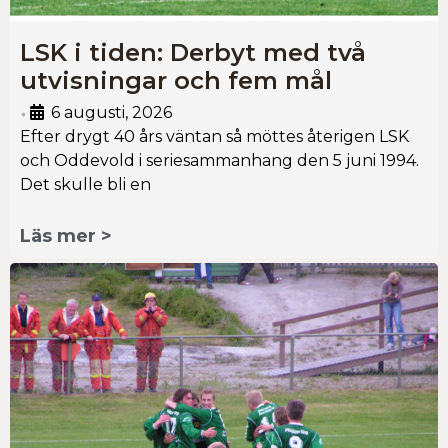
LSK i tiden: Derbyt med två
utvisningar och fem mål
6 augusti, 2026
•
Efter drygt 40 års väntan så möttes återigen LSK
och Oddevold i seriesammanhang den 5 juni 1994.
Det skulle bli en
Läs mer >