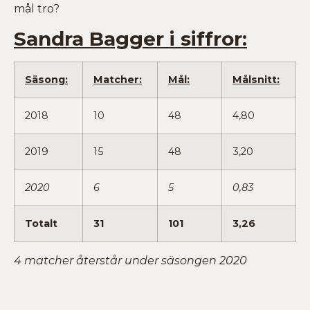
mål tro?
Sandra Bagger i siffror:
Säsong:
Matcher:
Mål:
Målsnitt:
2018
10
48
4,80
2019
15
48
3,20
2020
6
5
0,83
Totalt
31
101
3,26
4 matcher återstår under säsongen 2020