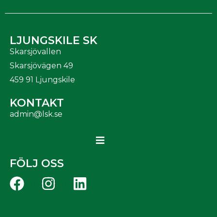
LJUNGSKILE SK
Skarsjövallen
Skarsjövägen 49
459 91 Ljungskile
KONTAKT
admin@lsk.se
FÖLJ OSS