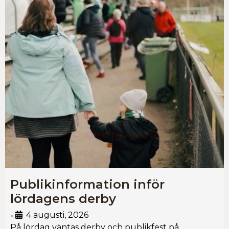
Publikinformation inför
lördagens derby
4 augusti, 2026
•
På lördag väntas derby och publikfest på