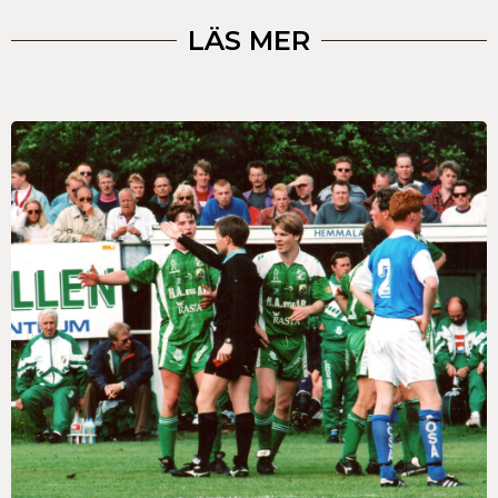
LÄS MER