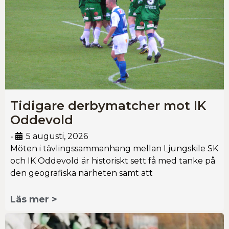
Tidigare derbymatcher mot IK
Oddevold
5 augusti, 2026
•
Möten i tävlingssammanhang mellan Ljungskile SK
och IK Oddevold är historiskt sett få med tanke på
den geografiska närheten samt att
Läs mer >