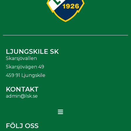
LJUNGSKILE SK
Skarsjövallen
Skarsjövägen 49
459 91 Ljungskile
KONTAKT
admin@lsk.se
FÖLJ OSS