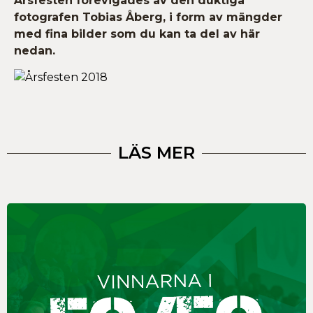
Årsfesten förevigades av den duktiga
fotografen Tobias Åberg, i form av mängder
med fina bilder som du kan ta del av här
nedan.
LÄS MER