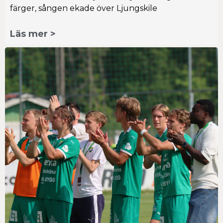
färger, sången ekade över Ljungskile
Läs mer >