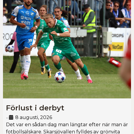
Förlust i derbyt
8 augusti, 2026
•
Det var en sådan dag man längtar efter när man är
fotbollsälskare. Skarsjövallen fylldes av grönvita