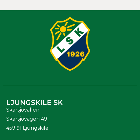
LJUNGSKILE SK
Skarsjövallen
Skarsjövägen 49
459 91 Ljungskile