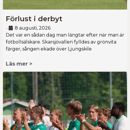
Förlust i derbyt
8 augusti, 2026
•
Det var en sådan dag man längtar efter när man är
fotbollsälskare. Skarsjövallen fylldes av grönvita
färger, sången ekade över Ljungskile
Läs mer >