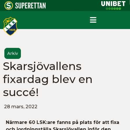
Arkiv
Skarsjövallens
fixardag blev en
succé!
28 mars, 2022
Närmare 60 LSK:are fanns på plats för att fixa
och iordningställa Skarsjövallen inför den