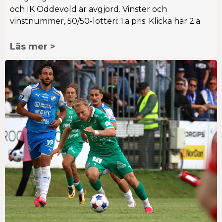
och IK Oddevold är avgjord. Vinster och
vinstnummer, 50/50-lotteri: 1:a pris: Klicka här 2:a
Läs mer >