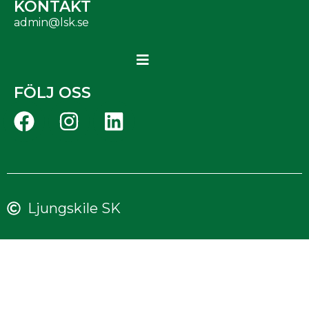
KONTAKT
admin@lsk.se
FÖLJ OSS
Ljungskile SK