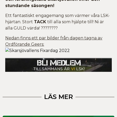
stundande säsongen!
Ett fantastiskt engagemang som värmer våra LSK-
hjärtan. Stort
TACK
till alla som hjälpte till! Ni är
alla GULD värda! ????????
Nedan finns ett par bilder från dagen tagna av
Ordförande Geers:
LÄS MER