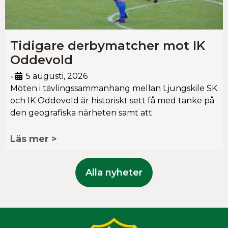
Tidigare derbymatcher mot IK
Oddevold
5 augusti, 2026
•
Möten i tävlingssammanhang mellan Ljungskile SK
och IK Oddevold är historiskt sett få med tanke på
den geografiska närheten samt att
Läs mer >
Alla nyheter