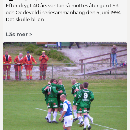
Efter drygt 40 års väntan så möttes återigen LSK
och Oddevold i seriesammanhang den 5 juni 1994.
Det skulle bli en
Läs mer >