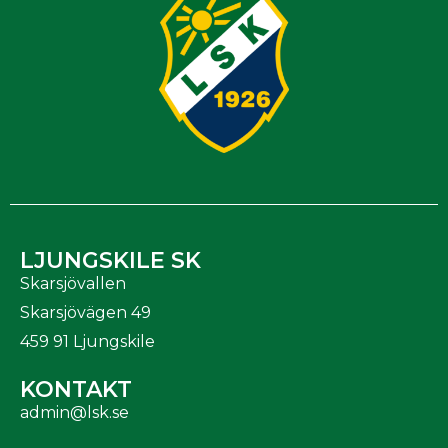
LJUNGSKILE SK
Skarsjövallen
Skarsjövägen 49
459 91 Ljungskile
KONTAKT
admin@lsk.se