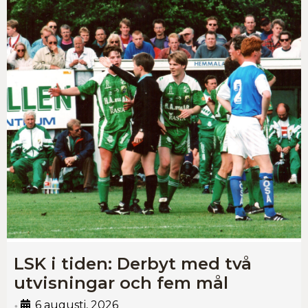
LSK i tiden: Derbyt med två
utvisningar och fem mål
6 augusti, 2026
•