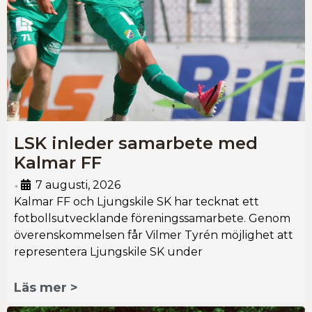
LSK inleder samarbete med
Kalmar FF
7 augusti, 2026
•
Kalmar FF och Ljungskile SK har tecknat ett
fotbollsutvecklande föreningssamarbete. Genom
överenskommelsen får Vilmer Tyrén möjlighet att
representera Ljungskile SK under
Läs mer >