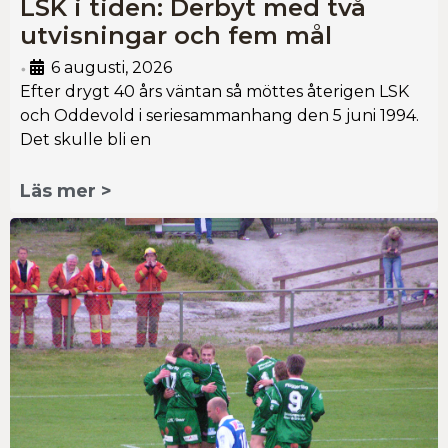
LSK i tiden: Derbyt med två
utvisningar och fem mål
6 augusti, 2026
•
Efter drygt 40 års väntan så möttes återigen LSK
och Oddevold i seriesammanhang den 5 juni 1994.
Det skulle bli en
Läs mer >