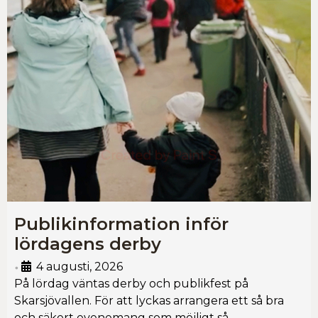
Publikinformation inför
lördagens derby
4 augusti, 2026
•
På lördag väntas derby och publikfest på
Skarsjövallen. För att lyckas arrangera ett så bra
och säkert evenemang som möjligt så