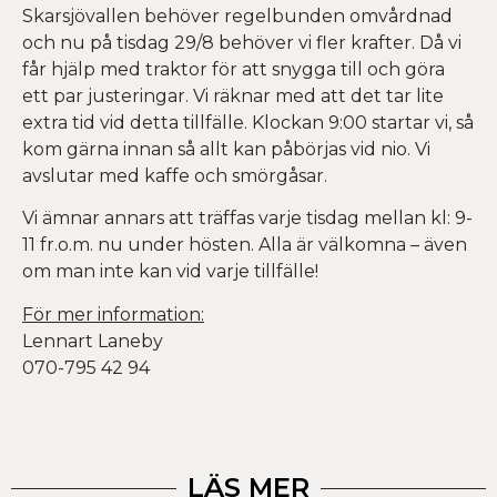
Skarsjövallen behöver regelbunden omvårdnad
och nu på tisdag 29/8 behöver vi fler krafter. Då vi
får hjälp med traktor för att snygga till och göra
ett par justeringar. Vi räknar med att det tar lite
extra tid vid detta tillfälle. Klockan 9:00 startar vi, så
kom gärna innan så allt kan påbörjas vid nio. Vi
avslutar med kaffe och smörgåsar.
Vi ämnar annars att träffas varje tisdag mellan kl: 9-
11 fr.o.m. nu under hösten. Alla är välkomna – även
om man inte kan vid varje tillfälle!
För mer information:
Lennart Laneby
070-795 42 94
LÄS MER