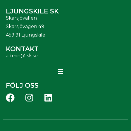
LJUNGSKILE SK
Skarsjövallen
Skarsjövägen 49
459 91 Ljungskile
KONTAKT
admin@lsk.se
FÖLJ OSS