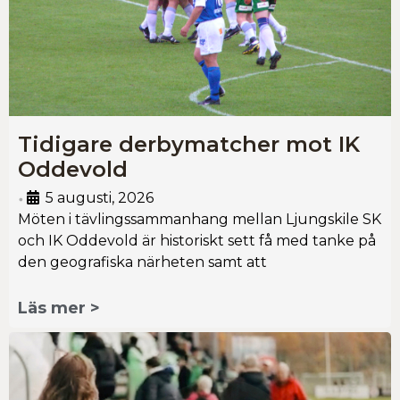
Tidigare derbymatcher mot IK
Oddevold
5 augusti, 2026
•
Möten i tävlingssammanhang mellan Ljungskile SK
och IK Oddevold är historiskt sett få med tanke på
den geografiska närheten samt att
Läs mer >