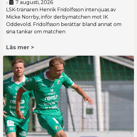
7 augusti, 2026
•
LSK-tränaren Henrik Fridolfsson intervjuas av
Micke Norrby, inför derbymatchen mot IK
Oddevold. Fridolfsson berättar bland annat om
sina tankar om matchen
Läs mer >