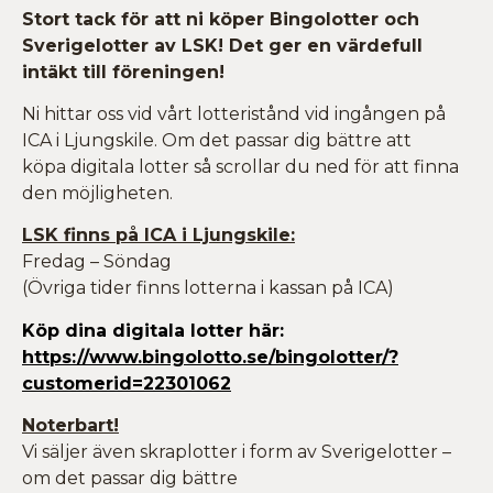
Stort tack för att ni köper Bingolotter och
Sverigelotter av LSK! Det ger en värdefull
intäkt till föreningen!
Ni hittar oss vid vårt lotteristånd vid ingången på
ICA i Ljungskile. Om det passar dig bättre att
köpa digitala lotter så scrollar du ned för att finna
den möjligheten.
LSK finns på ICA i Ljungskile:
Fredag – Söndag
(Övriga tider finns lotterna i kassan på ICA)
Köp dina digitala lotter här:
https://www.bingolotto.se/bingolotter/?
customerid=22301062
Noterbart!
Vi säljer även skraplotter i form av Sverigelotter –
om det passar dig bättre