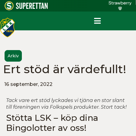
Arkiv
Ert stöd är värdefullt!
16 september, 2022
Tack vare ert stöd lyckades vi tjäna en stor slant
till föreningen via Folkspels produkter. Stort tack!
Stötta LSK – köp dina
Bingolotter av oss!