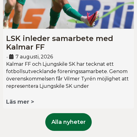
LSK inleder samarbete med
Kalmar FF
7 augusti, 2026
•
Kalmar FF och Ljungskile SK har tecknat ett
fotbollsutvecklande föreningssamarbete. Genom
överenskommelsen får Vilmer Tyrén möjlighet att
representera Ljungskile SK under
Läs mer >
Alla nyheter