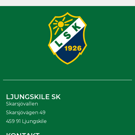
LJUNGSKILE SK
Skarsjövallen
Skarsjövägen 49
459 91 Ljungskile