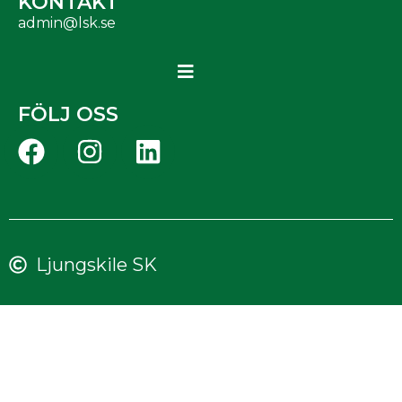
KONTAKT
admin@lsk.se
FÖLJ OSS
Ljungskile SK