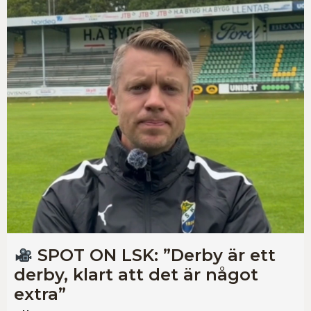
SPOT ON LSK: ”Derby är ett
derby, klart att det är något
extra”