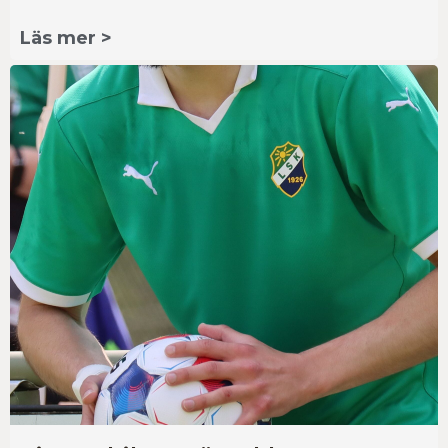
Läs mer >