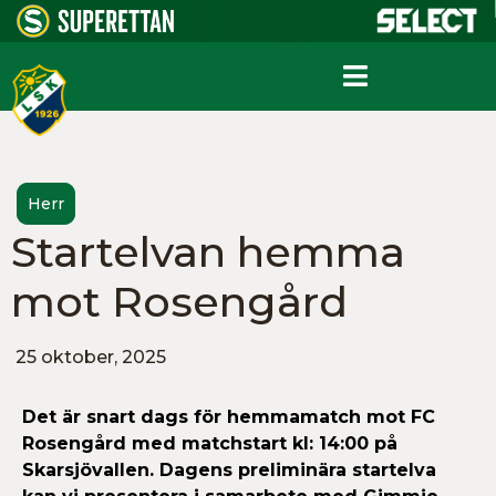
Herr
Startelvan hemma
mot Rosengård
25 oktober, 2025
Det är snart dags för hemmamatch mot FC
Rosengård
med matchstart kl: 14:00 på
Skarsjövallen. Dagens preliminära startelva