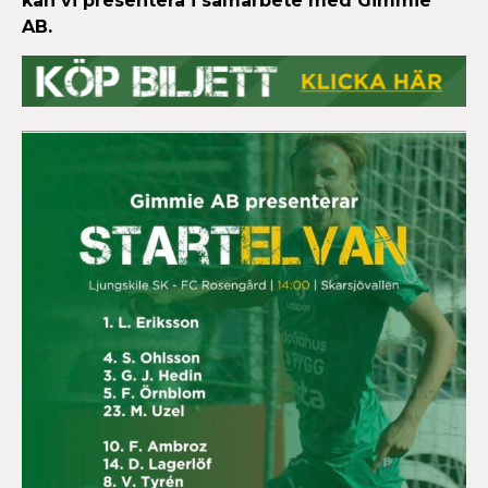
kan vi presentera i samarbete med Gimmie
AB.