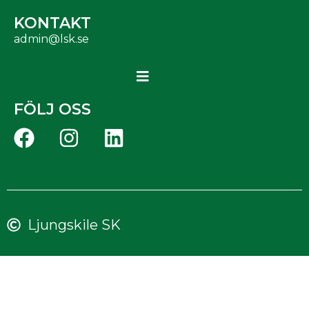
KONTAKT
admin@lsk.se
FÖLJ OSS
Ljungskile SK