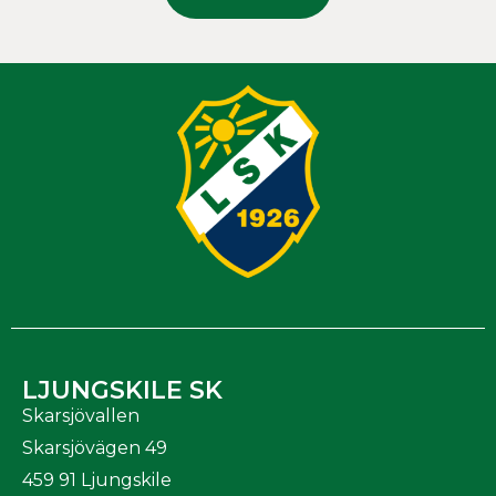
LJUNGSKILE SK
Skarsjövallen
Skarsjövägen 49
459 91 Ljungskile