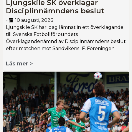
Ljungskile SK överklagar
Disciplinnämndens beslut
10 augusti, 2026
•
Ljungskile SK har idag lämnat in ett överklagande
till Svenska Fotbollförbundets
Överklagandenämnd av Disciplinnämndens beslut
efter matchen mot Sandvikens IF. Föreningen
Läs mer >