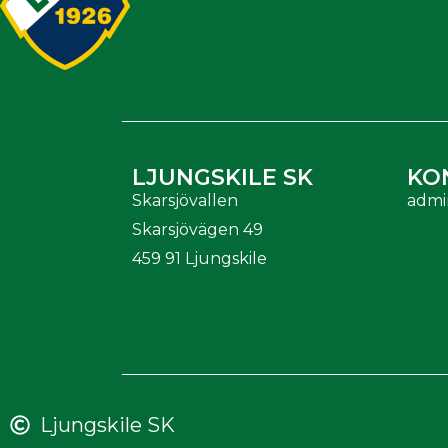
LJUNGSKILE SK
KO
Skarsjövallen
admi
Skarsjövägen 49
459 91 Ljungskile
Ljungskile SK