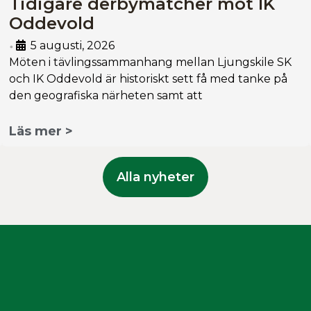
Tidigare derbymatcher mot IK
Oddevold
5 augusti, 2026
•
Möten i tävlingssammanhang mellan Ljungskile SK
och IK Oddevold är historiskt sett få med tanke på
den geografiska närheten samt att
Läs mer >
Alla nyheter