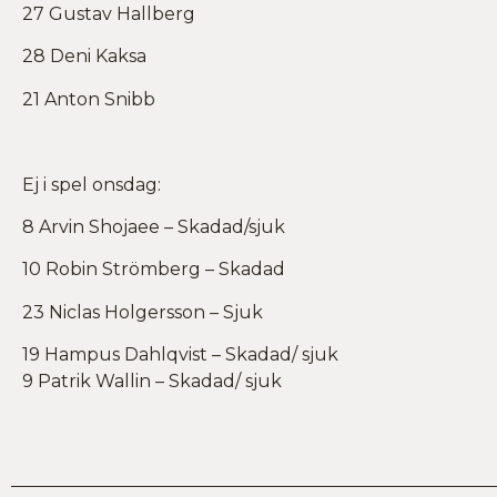
27 Gustav Hallberg
28 Deni Kaksa
21 Anton Snibb
Ej i spel onsdag:
8 Arvin Shojaee – Skadad/sjuk
10 Robin Strömberg – Skadad
23 Niclas Holgersson – Sjuk
19 Hampus Dahlqvist – Skadad/ sjuk
9 Patrik Wallin – Skadad/ sjuk