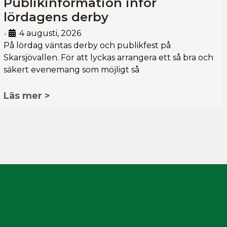
Publikinformation inför
lördagens derby
4 augusti, 2026
•
På lördag väntas derby och publikfest på
Skarsjövallen. För att lyckas arrangera ett så bra och
säkert evenemang som möjligt så
Läs mer >