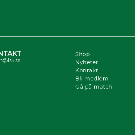
NTAKT
Shop
n@lsk.se
Nyheter
Kontakt
Bli medlem
Gå på match
Press och media