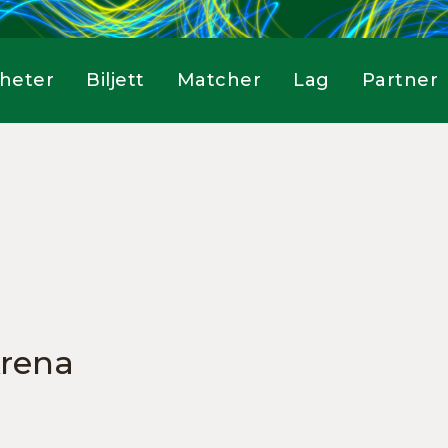
heter
Biljett
Matcher
Lag
Partner
Arena