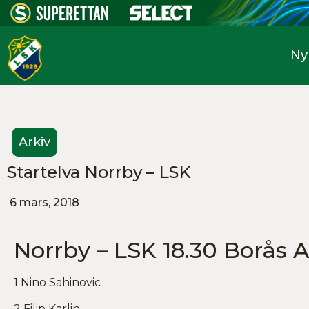
Ny
Arkiv
Startelva Norrby – LSK
6 mars, 2018
Norrby – LSK 18.30 Borås 
1 Nino Sahinovic
2 Filip Karlin