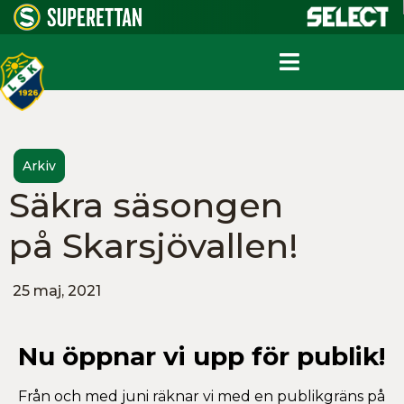
Arkiv
Säkra säsongen
på Skarsjövallen!
25 maj, 2021
Nu öppnar vi upp för publik!
Från och med juni räknar vi med en publikgräns på