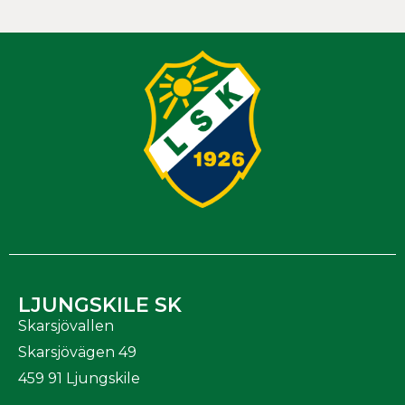
LJUNGSKILE SK
Skarsjövallen
Skarsjövägen 49
459 91 Ljungskile