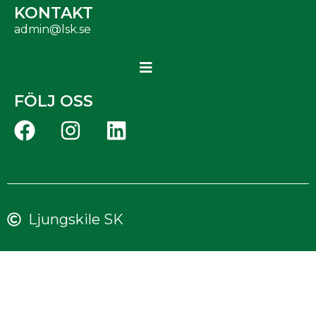
KONTAKT
admin@lsk.se
FÖLJ OSS
Ljungskile SK