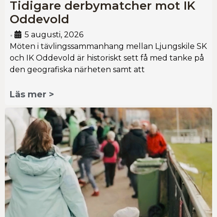
Tidigare derbymatcher mot IK
Oddevold
5 augusti, 2026
•
Möten i tävlingssammanhang mellan Ljungskile SK
och IK Oddevold är historiskt sett få med tanke på
den geografiska närheten samt att
Läs mer >