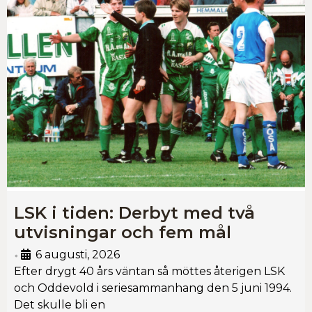
LSK i tiden: Derbyt med två
utvisningar och fem mål
6 augusti, 2026
•
Efter drygt 40 års väntan så möttes återigen LSK
och Oddevold i seriesammanhang den 5 juni 1994.
Det skulle bli en