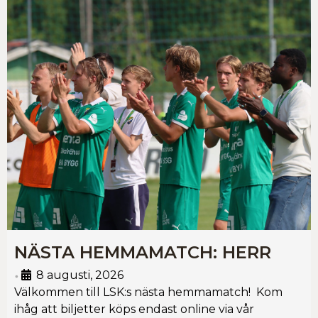
NÄSTA HEMMAMATCH: HERR
8 augusti, 2026
•
Välkommen till LSK:s nästa hemmamatch! Kom
ihåg att biljetter köps endast online via vår