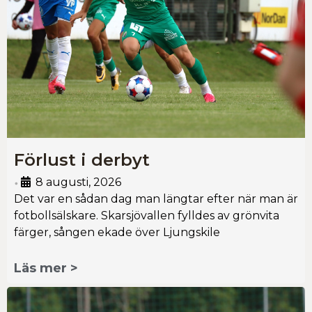
Förlust i derbyt
8 augusti, 2026
•
Det var en sådan dag man längtar efter när man är
fotbollsälskare. Skarsjövallen fylldes av grönvita
färger, sången ekade över Ljungskile
Läs mer >