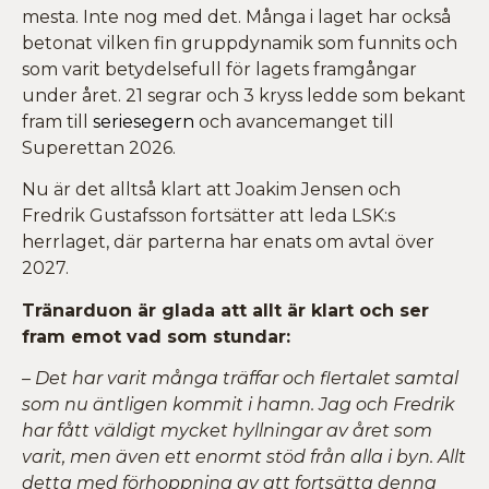
mesta. Inte nog med det. Många i laget har också
betonat vilken fin gruppdynamik som funnits och
som varit betydelsefull för lagets framgångar
under året. 21 segrar och 3 kryss ledde som bekant
fram till
seriesegern
och avancemanget till
Superettan 2026.
Nu är det alltså klart att Joakim Jensen och
Fredrik Gustafsson fortsätter att leda LSK:s
herrlaget, där parterna har enats om avtal över
2027.
Tränarduon är glada att allt är klart och ser
fram emot vad som stundar:
– Det har varit många träffar och flertalet samtal
som nu äntligen kommit i hamn. Jag och Fredrik
har fått väldigt mycket hyllningar av året som
varit, men även ett enormt stöd från alla i byn. Allt
detta med förhoppning av att fortsätta denna