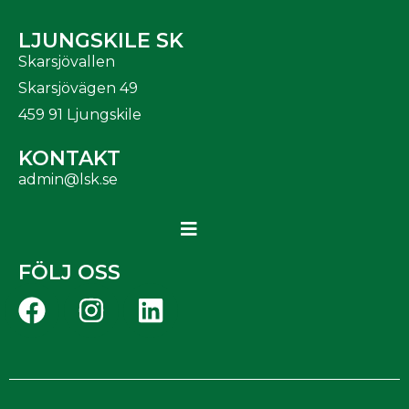
LJUNGSKILE SK
Skarsjövallen
Skarsjövägen 49
459 91 Ljungskile
KONTAKT
admin@lsk.se
FÖLJ OSS