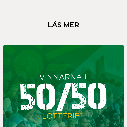
LÄS MER