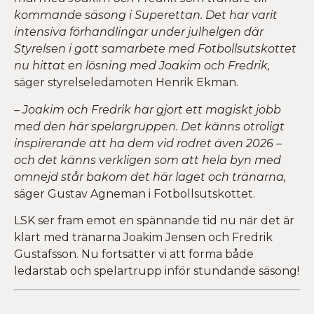
kommande säsong i Superettan. Det har varit
intensiva förhandlingar under julhelgen där
Styrelsen i gott samarbete med Fotbollsutskottet
nu hittat en lösning med Joakim och Fredrik,
säger styrelseledamoten Henrik Ekman.
– Joakim och Fredrik har gjort ett magiskt jobb
med den här spelargruppen. Det känns otroligt
inspirerande att ha dem vid rodret även 2026 –
och det känns verkligen som att hela byn med
omnejd står bakom det här laget och tränarna,
säger Gustav Agneman i Fotbollsutskottet.
LSK ser fram emot en spännande tid nu när det är
klart med tränarna Joakim Jensen och Fredrik
Gustafsson. Nu fortsätter vi att forma både
ledarstab och spelartrupp inför stundande säsong!