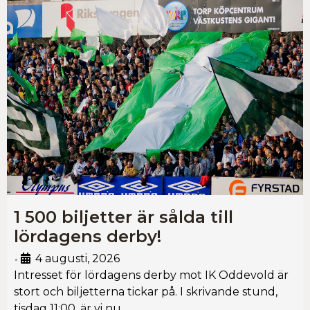
1 500 biljetter är sålda till
lördagens derby!
4 augusti, 2026
•
Intresset för lördagens derby mot IK Oddevold är
stort och biljetterna tickar på. I skrivande stund,
tisdag 11:00, är vi nu