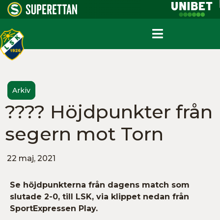
Arkiv
???? Höjdpunkter från
segern mot Torn
22 maj, 2021
Se höjdpunkterna från dagens match som
slutade 2-0, till LSK, via klippet nedan från
SportExpressen Play.