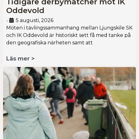
Tidigare derbymatcher mot IK
Oddevold
5 augusti, 2026
•
Möten i tävlingssammanhang mellan Ljungskile SK
och IK Oddevold är historiskt sett få med tanke på
den geografiska närheten samt att
Läs mer >