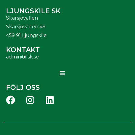
LJUNGSKILE SK
Skarsjövallen
Skarsjövägen 49
459 91 Ljungskile
KONTAKT
admin@lsk.se
FÖLJ OSS