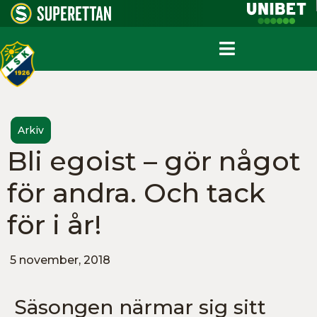
Arkiv
Bli egoist – gör något
för andra. Och tack
för i år!
5 november, 2018
Säsongen närmar sig sitt