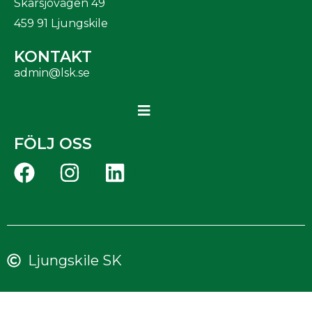
Skarsjövägen 49
459 91 Ljungskile
KONTAKT
admin@lsk.se
FÖLJ OSS
Ljungskile SK