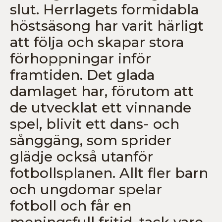
slut. Herrlagets formidabla
höstsäsong har varit härligt
att följa och skapar stora
förhoppningar inför
framtiden. Det glada
damlaget har, förutom att
de utvecklat ett vinnande
spel, blivit ett dans- och
sånggäng, som sprider
glädje också utanför
fotbollsplanen. Allt fler barn
och ungdomar spelar
fotboll och får en
meningsfull fritid, tack vare