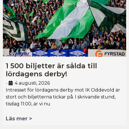
1 500 biljetter är sålda till
lördagens derby!
4 augusti, 2026
•
Intresset för lördagens derby mot IK Oddevold är
stort och biljetterna tickar på. I skrivande stund,
tisdag 11:00, är vi nu
Läs mer >