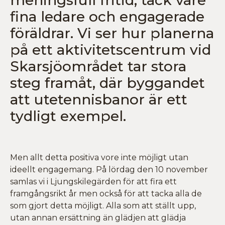
fina ledare och engagerade
föräldrar. Vi ser hur planerna
på ett aktivitetscentrum vid
Skarsjöområdet tar stora
steg framåt, där byggandet
att utetennisbanor är ett
tydligt exempel.
Men allt detta positiva vore inte möjligt utan
ideellt engagemang. På lördag den 10 november
samlas vi i Ljungskilegärden för att fira ett
framgångsrikt år men också för att tacka alla de
som gjort detta möjligt. Alla som att ställt upp,
utan annan ersättning än glädjen att glädja