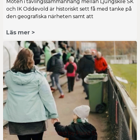
Möten i tävlingssammanhang mellan Ljungskile SK
och IK Oddevold är historiskt sett få med tanke på
den geografiska närheten samt att
Läs mer >