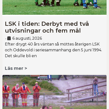
LSK i tiden: Derbyt med två
utvisningar och fem mål
6 augusti, 2026
•
Efter drygt 40 års väntan så möttes återigen LSK
och Oddevold i seriesammanhang den 5 juni 1994.
Det skulle bli en
Läs mer >