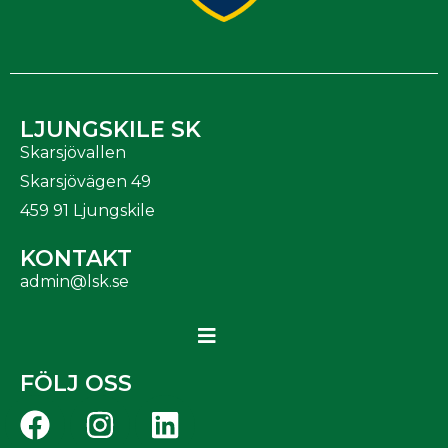
LJUNGSKILE SK
Skarsjövallen
Skarsjövägen 49
459 91 Ljungskile
KONTAKT
admin@lsk.se
FÖLJ OSS