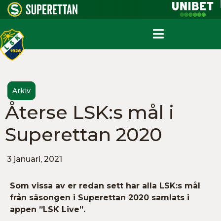
Arkiv
Återse LSK:s mål i
Superettan 2020
3 januari, 2021
Som vissa av er redan sett har alla LSK:s mål
från säsongen i Superettan 2020 samlats i
appen ”LSK Live”.