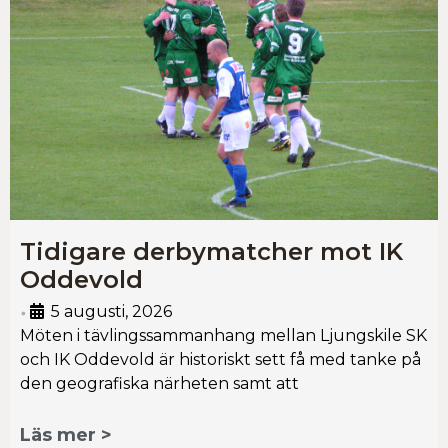
Tidigare derbymatcher mot IK
Oddevold
5 augusti, 2026
•
Möten i tävlingssammanhang mellan Ljungskile SK
och IK Oddevold är historiskt sett få med tanke på
den geografiska närheten samt att
Läs mer >