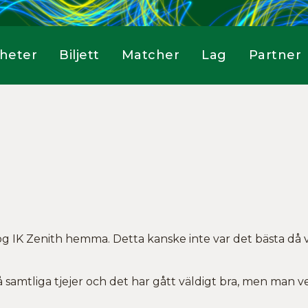
heter
Biljett
Matcher
Lag
Partner
slog IK Zenith hemma. Detta kanske inte var det bästa då
 på samtliga tjejer och det har gått väldigt bra, men man v