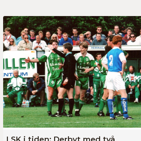
LSK i tiden: Derbyt med två