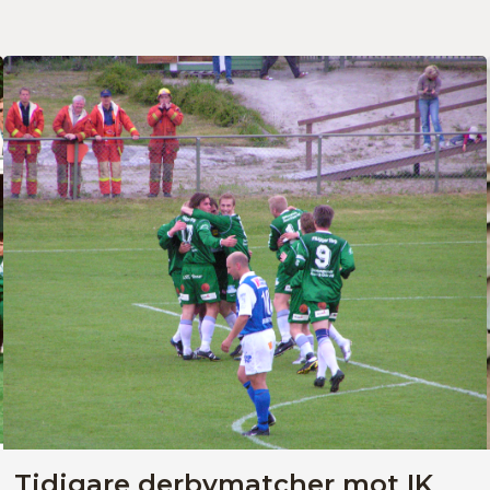
Tidigare derbymatcher mot IK