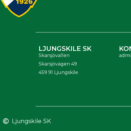
LJUNGSKILE SK
KO
Skarsjövallen
admi
Skarsjövägen 49
459 91 Ljungskile
Ljungskile SK