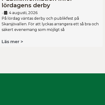
lördagens derby
4 augusti, 2026
•
På lördag väntas derby och publikfest på
Skarsjövallen. För att lyckas arrangera ett så bra och
säkert evenemang som möjligt så
Läs mer >