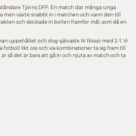
motståndare Tjörns DFF. En match där många unga
sa men växte snabbt in i matchen och vann den till
akten och skickade in bollen framför mål, som då en
nan uppehållet och slog självaste IK Rössö med 2-1. Vi
fotboll likt oss och via kombinationer ta sig fram till
 är så det är bara att gå in och njuta av match och ta