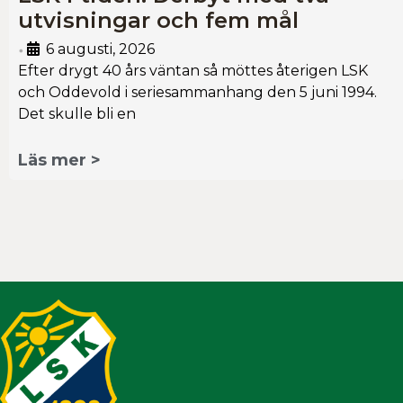
utvisningar och fem mål
6 augusti, 2026
•
Efter drygt 40 års väntan så möttes återigen LSK
och Oddevold i seriesammanhang den 5 juni 1994.
Det skulle bli en
Läs mer >