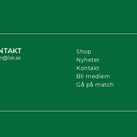
NTAKT
Shop
n@lsk.se
Nyheter
Kontakt
Bli medlem
Gå på match
Press och media