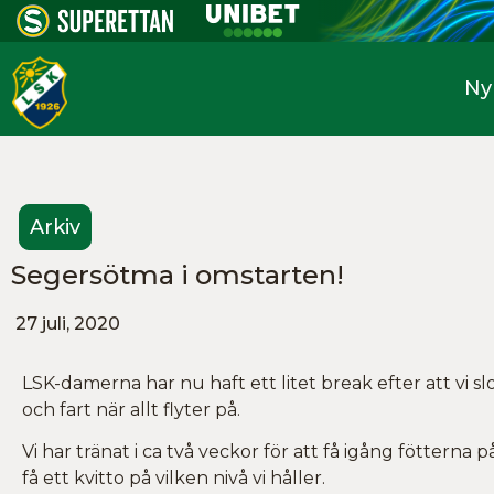
Ny
Arkiv
Segersötma i omstarten!
27 juli, 2020
LSK-damerna har nu haft ett litet break efter att vi 
och fart när allt flyter på.
Vi har tränat i ca två veckor för att få igång fötterna
få ett kvitto på vilken nivå vi håller.