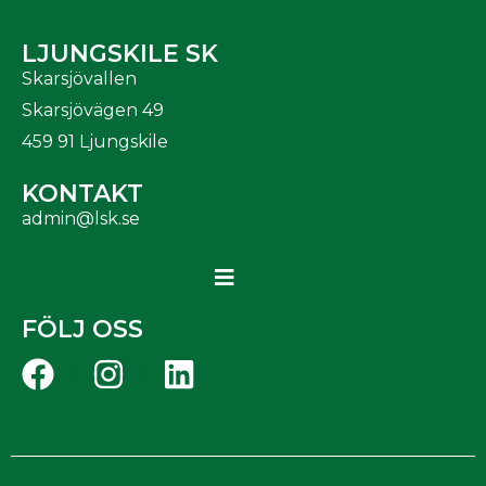
LJUNGSKILE SK
Skarsjövallen
Skarsjövägen 49
459 91 Ljungskile
KONTAKT
admin@lsk.se
FÖLJ OSS