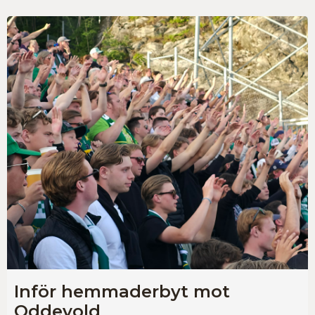
Inför hemmaderbyt mot
Oddevold