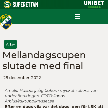
Arkiv
Mellandagscupen
slutade med final
29 december, 2022
Amelia Hallberg låg bakom mycket i offensiven
under finaldagen. FOTO: Jonas
Arbius/raktuppikrysset.se
Efter en dags vila var det dags igen för LSK att