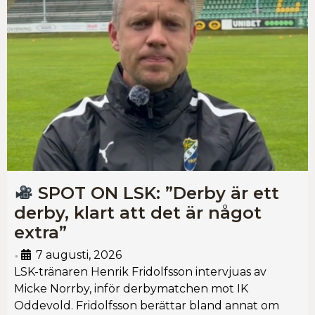
SPOT ON LSK: ”Derby är ett
derby, klart att det är något
extra”
7 augusti, 2026
•
LSK-tränaren Henrik Fridolfsson intervjuas av
Micke Norrby, inför derbymatchen mot IK
Oddevold. Fridolfsson berättar bland annat om