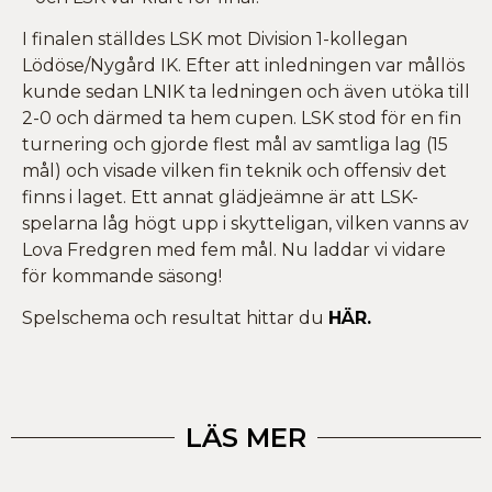
I finalen ställdes LSK mot Division 1-kollegan
Lödöse/Nygård IK. Efter att inledningen var mållös
kunde sedan LNIK ta ledningen och även utöka till
2-0 och därmed ta hem cupen. LSK stod för en fin
turnering och gjorde flest mål av samtliga lag (15
mål) och visade vilken fin teknik och offensiv det
finns i laget. Ett annat glädjeämne är att LSK-
spelarna låg högt upp i skytteligan, vilken vanns av
Lova Fredgren med fem mål. Nu laddar vi vidare
för kommande säsong!
Spelschema och resultat hittar du
HÄR.
LÄS MER