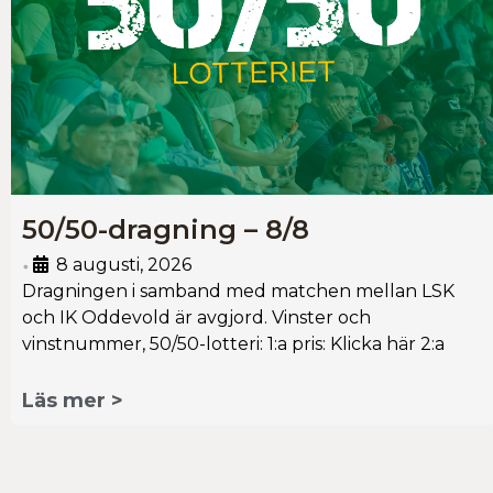
50/50-dragning – 8/8
8 augusti, 2026
•
Dragningen i samband med matchen mellan LSK
och IK Oddevold är avgjord. Vinster och
vinstnummer, 50/50-lotteri: 1:a pris: Klicka här 2:a
Läs mer >