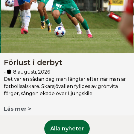
Förlust i derbyt
8 augusti, 2026
•
Det var en sådan dag man längtar efter när man är
fotbollsälskare. Skarsjövallen fylldes av grönvita
färger, sången ekade över Ljungskile
Läs mer >
Alla nyheter