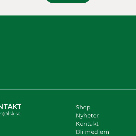
NTAKT
Shop
n@lsk.se
Nyheter
Kontakt
Bli medlem