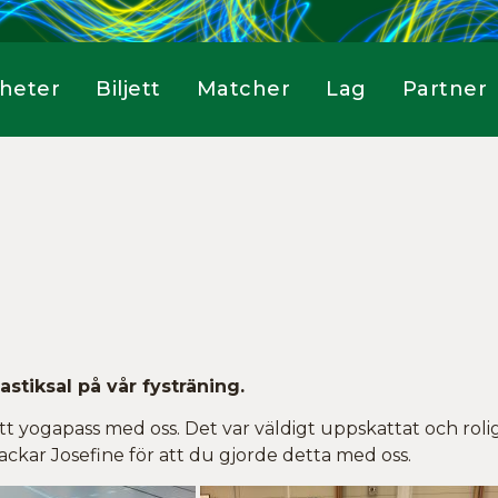
heter
Biljett
Matcher
Lag
Partner
stiksal på vår fysträning.
t yogapass med oss. Det var väldigt uppskattat och rolig
tackar Josefine för att du gjorde detta med oss.