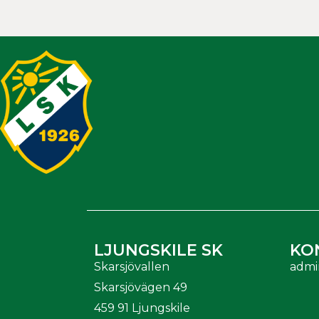
LJUNGSKILE SK
KO
Skarsjövallen
admi
Skarsjövägen 49
459 91 Ljungskile