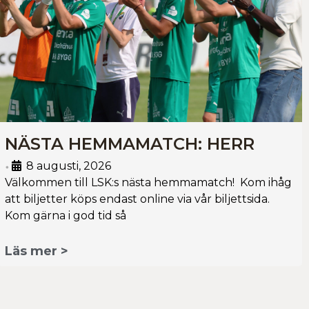
NÄSTA HEMMAMATCH: HERR
8 augusti, 2026
•
Välkommen till LSK:s nästa hemmamatch! Kom ihåg
att biljetter köps endast online via vår biljettsida.
Kom gärna i god tid så
Läs mer >