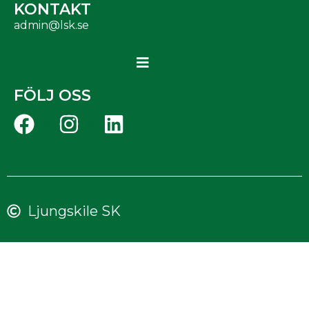
KONTAKT
admin@lsk.se
FÖLJ OSS
Ljungskile SK