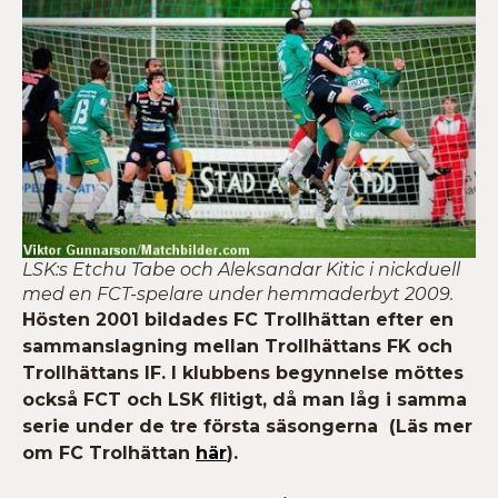
LSK:s Etchu Tabe och Aleksandar Kitic i nickduell
med en FCT-spelare under hemmaderbyt 2009.
Hösten 2001 bildades FC Trollhättan efter en
sammanslagning mellan Trollhättans FK och
Trollhättans IF. I klubbens begynnelse möttes
också FCT och LSK flitigt, då man låg i samma
serie under de tre första säsongerna (Läs mer
om FC Trolhättan
här
).