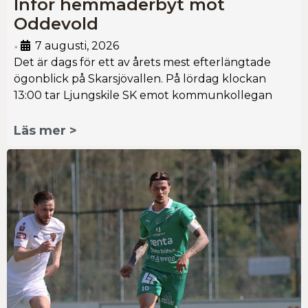
Inför hemmaderbyt mot
Oddevold
7 augusti, 2026
•
Det är dags för ett av årets mest efterlängtade
ögonblick på Skarsjövallen. På lördag klockan
13:00 tar Ljungskile SK emot kommunkollegan
Läs mer >