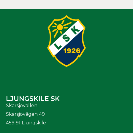
LJUNGSKILE SK
Skarsjövallen
Skarsjövägen 49
459 91 Ljungskile