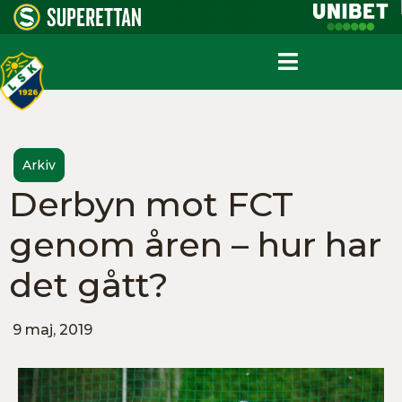
Arkiv
Derbyn mot FCT
genom åren – hur har
det gått?
9 maj, 2019