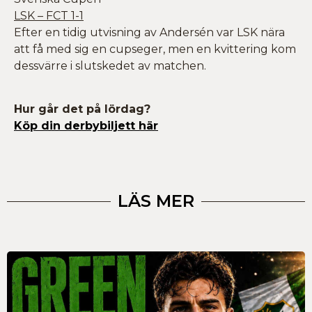
LSK – FCT 1-1
Efter en tidig utvisning av Andersén var LSK nära
att få med sig en cupseger, men en kvittering kom
dessvärre i slutskedet av matchen.
Hur går det på lördag?
Köp din derbybiljett här
LÄS MER