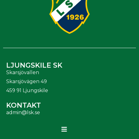
LJUNGSKILE SK
Skarsjövallen
Skarsjövägen 49
459 91 Ljungskile
KONTAKT
admin@lsk.se