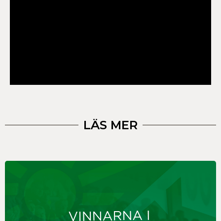
LÄS MER