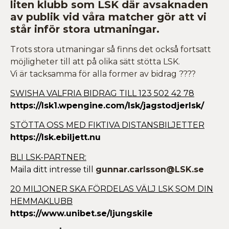
liten klubb som LSK där avsaknaden
av publik vid våra matcher gör att vi
står inför stora utmaningar.
Trots stora utmaningar så finns det också fortsatt
möjligheter till att på olika sätt stötta LSK.
Vi är tacksamma för alla former av bidrag
????
SWISHA VALFRIA BIDRAG TILL 123 502 42 78
https://lsk1.wpengine.com/lsk/jagstodjerlsk/
STÖTTA OSS MED FIKTIVA DISTANSBILJETTER
https://lsk.ebiljett.nu
BLI LSK-PARTNER:
Maila ditt intresse till
gunnar.carlsson@LSK.se
20 MILJONER SKA FÖRDELAS VÄLJ LSK SOM DIN
HEMMAKLUBB
https://www.unibet.se/ljungskile