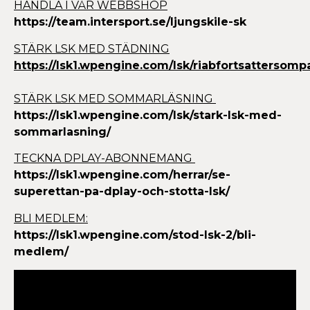
HANDLA I VÅR WEBBSHOP
https://team.intersport.se/ljungskile-sk
STÄRK LSK MED STÄDNING
https://lsk1.wpengine.com/lsk/riabfortsattersomp
STÄRK LSK MED SOMMARLÄSNING
https://lsk1.wpengine.com/lsk/stark-lsk-med-
sommarlasning/
TECKNA DPLAY-ABONNEMANG
https://lsk1.wpengine.com/herrar/se-
superettan-pa-dplay-och-stotta-lsk/
BLI MEDLEM:
https://lsk1.wpengine.com/stod-lsk-2/bli-
medlem/