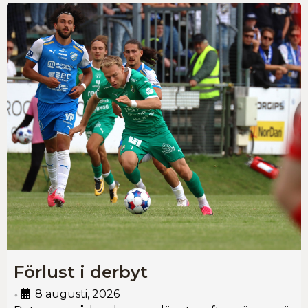
Förlust i derbyt
8 augusti, 2026
•