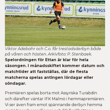
Viktor Adebahr och C.o. får trestadsderbyn både
på våren och hösten. Arkivfoto: P. Stenbaek.
Spelordningen för Ettan är klar för hela
säsongen. I månadsskiftet kommer datum och
matchtider att fastställas, där de flesta
matcherna spelas antingen lördagar eller
söndagar.
Premiären spelas borta mot Assyriska Turabdin
och därefter väntar IFK Malmö i hemmapremiären.
Vi ser även fram emot spännande derbyn hemma