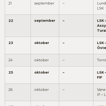
21
september
–
Lund
LSK
22
september
–
LSK 
Assy
Tura
23
oktober
–
LSK 
Öste
24
oktober
–
Torns
25
oktober
–
LSK 
FIF
26
oktober
–
Väne
IF – 