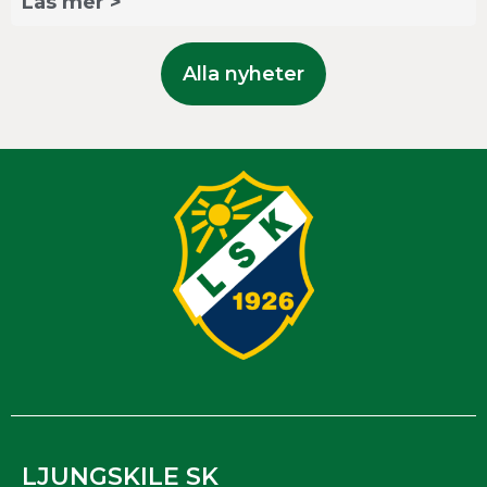
Läs mer >
Alla nyheter
LJUNGSKILE SK