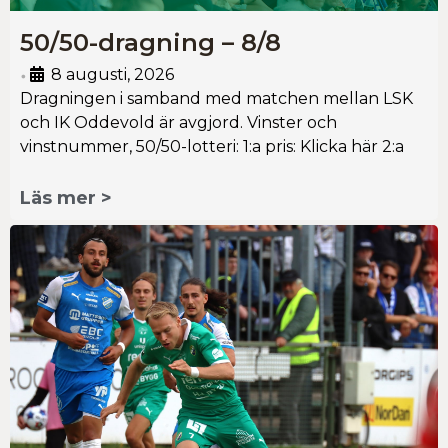
50/50-dragning – 8/8
8 augusti, 2026
•
Dragningen i samband med matchen mellan LSK
och IK Oddevold är avgjord. Vinster och
vinstnummer, 50/50-lotteri: 1:a pris: Klicka här 2:a
Läs mer >