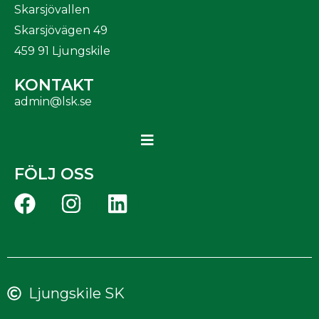
Skarsjövallen
Skarsjövägen 49
459 91 Ljungskile
KONTAKT
admin@lsk.se
FÖLJ OSS
Ljungskile SK