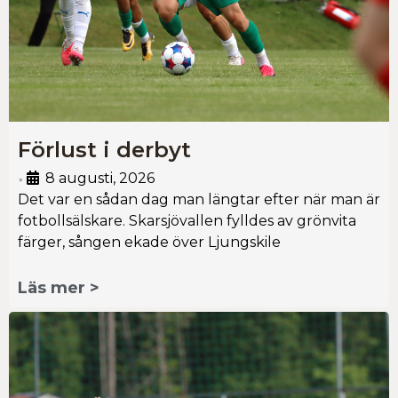
Förlust i derbyt
8 augusti, 2026
•
Det var en sådan dag man längtar efter när man är
fotbollsälskare. Skarsjövallen fylldes av grönvita
färger, sången ekade över Ljungskile
Läs mer >