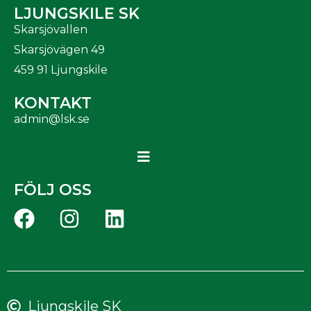
LJUNGSKILE SK
Skarsjövallen
Skarsjövägen 49
459 91 Ljungskile
KONTAKT
admin@lsk.se
FÖLJ OSS
Ljungskile SK