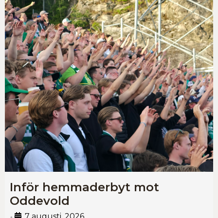
Inför hemmaderbyt mot
Oddevold
7 augusti, 2026
•