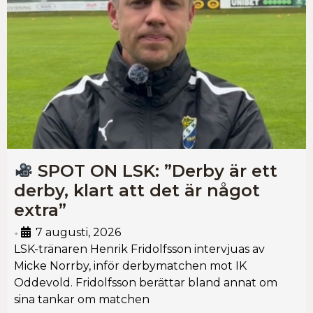
SPOT ON LSK: ”Derby är ett
derby, klart att det är något
extra”
7 augusti, 2026
•
LSK-tränaren Henrik Fridolfsson intervjuas av
Micke Norrby, inför derbymatchen mot IK
Oddevold. Fridolfsson berättar bland annat om
sina tankar om matchen