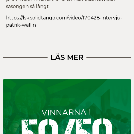
säsongen så långt.
https://lsk.solidtango.com/video/170428-intervju-
patrik-wallin
LÄS MER