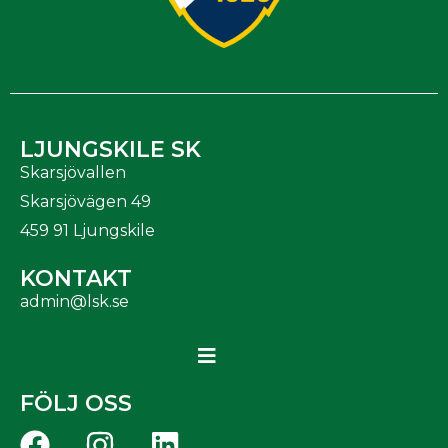
LJUNGSKILE SK
Skarsjövallen
Skarsjövägen 49
459 91 Ljungskile
KONTAKT
admin@lsk.se
FÖLJ OSS