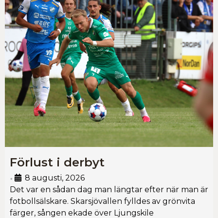
Förlust i derbyt
8 augusti, 2026
•
Det var en sådan dag man längtar efter när man är
fotbollsälskare. Skarsjövallen fylldes av grönvita
färger, sången ekade över Ljungskile