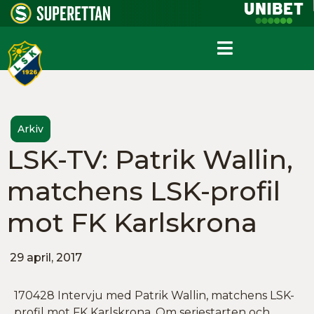
Arkiv
LSK-TV: Patrik Wallin,
matchens LSK-profil
mot FK Karlskrona
29 april, 2017
170428 Intervju med Patrik Wallin, matchens LSK-
profil mot FK Karlskrona. Om seriestarten och