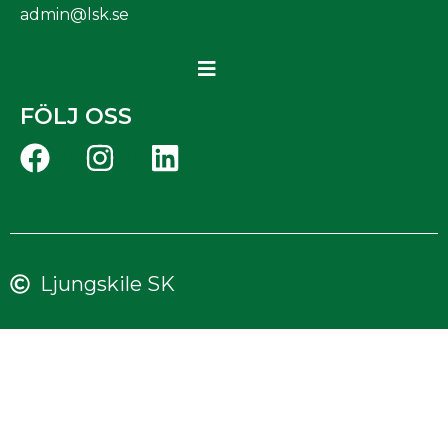
admin@lsk.se
FÖLJ OSS
Ljungskile SK