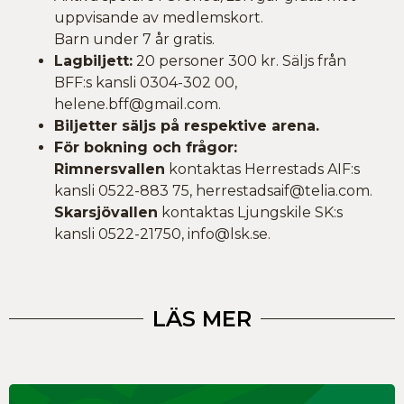
uppvisande av medlemskort.
Barn under 7 år gratis.
Lagbiljett:
20 personer 300 kr. Säljs från
BFF:s kansli 0304-302 00,
helene.bff@gmail.com.
Biljetter säljs på respektive arena.
För bokning och frågor:
Rimnersvallen
kontaktas Herrestads AIF:s
kansli 0522-883 75, herrestadsaif@telia.com.
Skarsjövallen
kontaktas Ljungskile SK:s
kansli 0522-21750, info@lsk.se.
LÄS MER