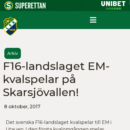
Arkiv
F16-landslaget EM-
kvalspelar på
Skarsjövallen!
8 oktober, 2017
Det svenska F16-landslaget kvalspelar till EM i
Litauen. I den första kvalomgången spelas