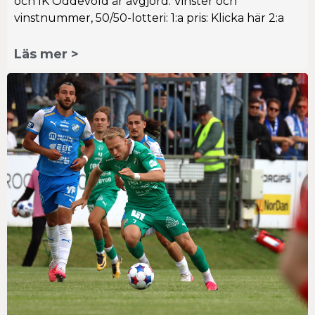
och IK Oddevold är avgjord. Vinster och
vinstnummer, 50/50-lotteri: 1:a pris: Klicka här 2:a
Läs mer >