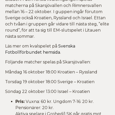
matcherna på Skarsjövallen och Rimnersvallen
mellan 16 – 22 oktober. I guppen ingår förutom
Sverige också Kroatien, Ryssland och Israel. Ettan
och tvåan i gruppen går vidare till nästa steg, ”elite
round”, för att ta sig till EM-slutspelet i Litauen
nästa sommar.
Läs mer om kvalspelet på
Svenska
Fotbollförbundet hemsida
.
Följande matcher spelas på Skarsjövallen:
Måndag 16 oktober 18:00 Kroatien – Ryssland
Torsdag 19 oktober 18:00 Sverige – Kroatien
Söndag 22 oktober 13:00 Israel – Kroatien
Pris:
Vuxna: 60 kr. Ungdom 7-16: 20 kr.
Pensionärer: 20 kr.
Aktiva spelare i Grohed/LSK går gratis mot