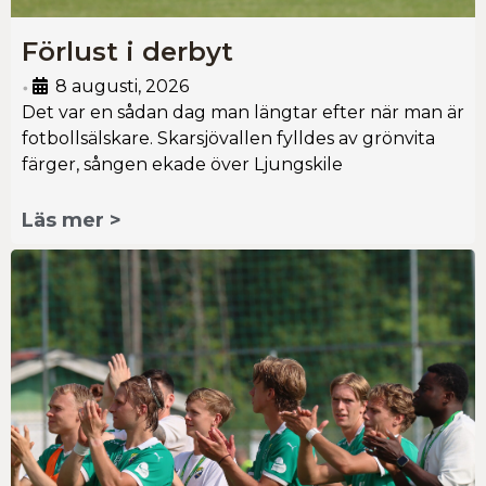
Förlust i derbyt
8 augusti, 2026
•
Det var en sådan dag man längtar efter när man är
fotbollsälskare. Skarsjövallen fylldes av grönvita
färger, sången ekade över Ljungskile
Läs mer >