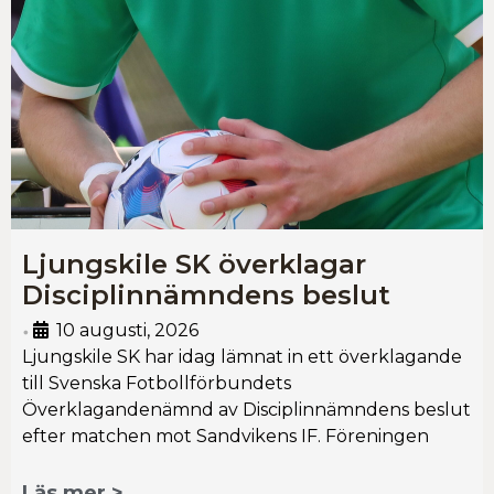
Ljungskile SK överklagar
Disciplinnämndens beslut
10 augusti, 2026
•
Ljungskile SK har idag lämnat in ett överklagande
till Svenska Fotbollförbundets
Överklagandenämnd av Disciplinnämndens beslut
efter matchen mot Sandvikens IF. Föreningen
Läs mer >