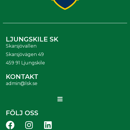
LJUNGSKILE SK
Skarsjövallen
Skarsjövägen 49
459 91 Ljungskile
KONTAKT
admin@lsk.se
FÖLJ OSS