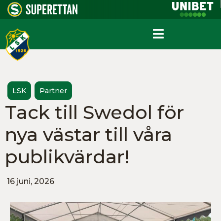
LSK
Partner
Tack till Swedol för
nya västar till våra
publikvärdar!
16 juni, 2026