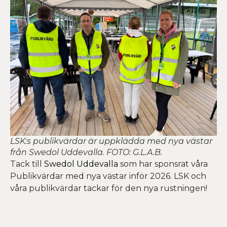
LSK:s publikvärdar är uppklädda med nya västar
från Swedol Uddevalla. FOTO: G.L.A.B.
Tack till
Swedol Uddevalla
som har sponsrat våra
Publikvärdar med nya västar inför 2026. LSK och
våra publikvärdar tackar för den nya rustningen!