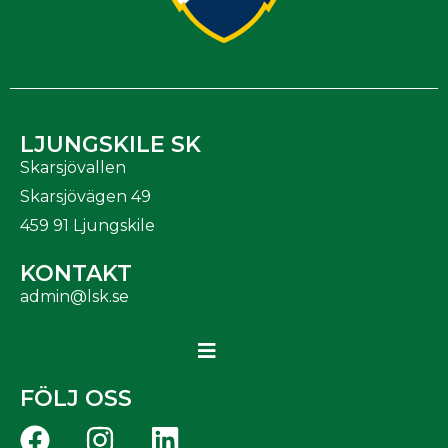
LJUNGSKILE SK
Skarsjövallen
Skarsjövägen 49
459 91 Ljungskile
KONTAKT
admin@lsk.se
FÖLJ OSS