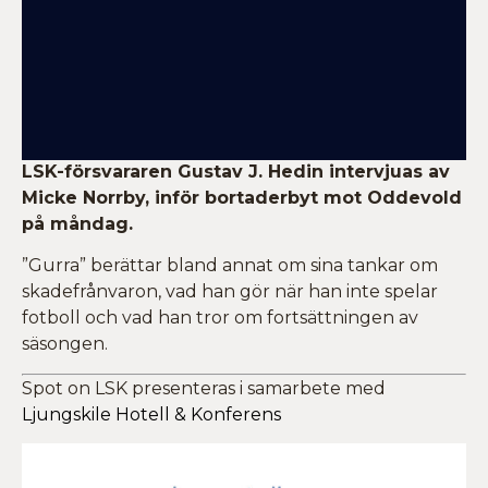
LSK-försvararen Gustav J. Hedin intervjuas av
Micke Norrby, inför bortaderbyt mot Oddevold
på måndag.
”Gurra” berättar bland annat om sina tankar om
skadefrånvaron, vad han gör när han inte spelar
fotboll och vad han tror om fortsättningen av
säsongen.
Spot on LSK presenteras i samarbete med
Ljungskile Hotell & Konferens