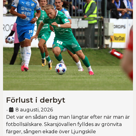
Förlust i derbyt
8 augusti, 2026
•
Det var en sådan dag man längtar efter när man är
fotbollsälskare. Skarsjövallen fylldes av grönvita
färger, sången ekade över Ljungskile