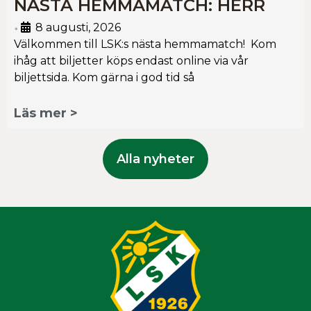
NÄSTA HEMMAMATCH: HERR
8 augusti, 2026
•
Välkommen till LSK:s nästa hemmamatch! Kom
ihåg att biljetter köps endast online via vår
biljettsida. Kom gärna i god tid så
Läs mer >
Alla nyheter