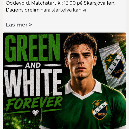
Oddevold. Matchstart kl: 13:00 på Skarsjövallen.
Dagens preliminära startelva kan vi
Läs mer >