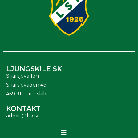
LJUNGSKILE SK
Skarsjövallen
Skarsjövägen 49
459 91 Ljungskile
KONTAKT
admin@lsk.se