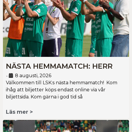
NÄSTA HEMMAMATCH: HERR
8 augusti, 2026
•
Välkommen till LSK:s nästa hemmamatch! Kom
ihåg att biljetter köps endast online via vår
biljettsida. Kom gärna i god tid så
Läs mer >