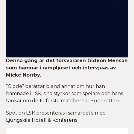
Denna gång är det försvararen Gideon Mensah
som hamnar i rampljuset och intervjuas av
Micke Norrby.
”Gidde” berättar bland annat om hur han
hamnade i LSK, sina styrkor som spelare och hans
tankar om de 10 första matcherna i Superettan.
Spot on LSK presenteras i samarbete med
Ljungskile Hotell & Konferens