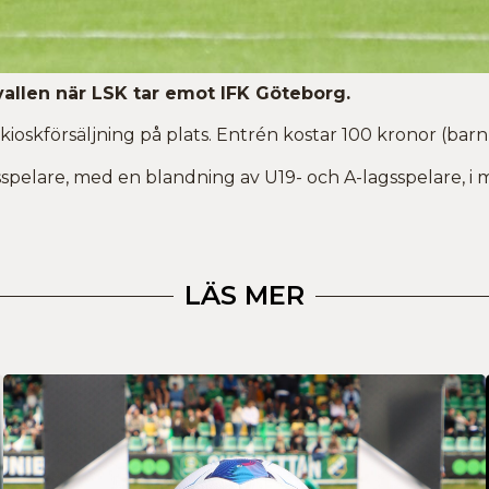
allen när LSK tar emot IFK Göteborg.
skförsäljning på plats. Entrén kostar 100 kronor (barn t.o
dsspelare, med en blandning av U19- och A-lagsspelare, i
LÄS MER