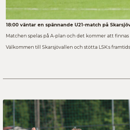
18:00 väntar en spännande U21-match på Skarsjöv
Matchen spelas på A-plan och det kommer att finnas kio
Välkommen till Skarsjövallen och stötta LSK:s framti