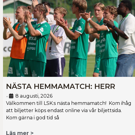
NÄSTA HEMMAMATCH: HERR
8 augusti, 2026
•
Välkommen till LSK:s nästa hemmamatch! Kom ihåg
att biljetter köps endast online via vår biljettsida.
Kom gärna i god tid så
Läs mer >