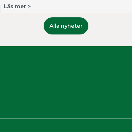
Läs mer >
Alla nyheter