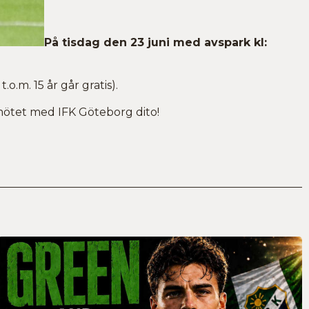
På tisdag den 23 juni med avspark kl:
.m. 15 år går gratis).
 mötet med IFK Göteborg dito!