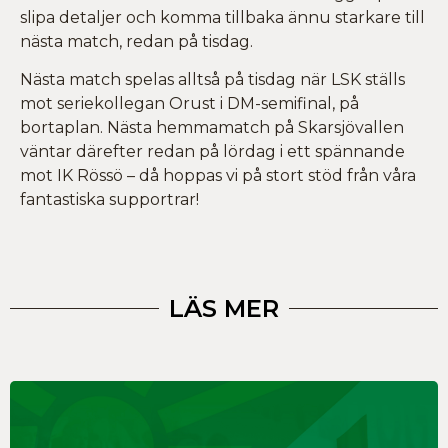
slipa detaljer och komma tillbaka ännu starkare till
nästa match, redan på tisdag.
Nästa match spelas alltså på tisdag när LSK ställs
mot seriekollegan Orust i DM-semifinal, på
bortaplan. Nästa hemmamatch på Skarsjövallen
väntar därefter redan på lördag i ett spännande
mot IK Rössö – då hoppas vi på stort stöd från våra
fantastiska supportrar!
LÄS MER