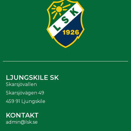
LJUNGSKILE SK
Skarsjövallen
Skarsjövägen 49
459 91 Ljungskile
KONTAKT
admin@lsk.se