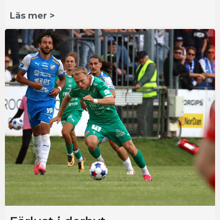
Läs mer >