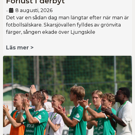
Förlust i derbyt
8 augusti, 2026
•
Det var en sådan dag man längtar efter när man är
fotbollsälskare. Skarsjövallen fylldes av grönvita
färger, sången ekade över Ljungskile
Läs mer >