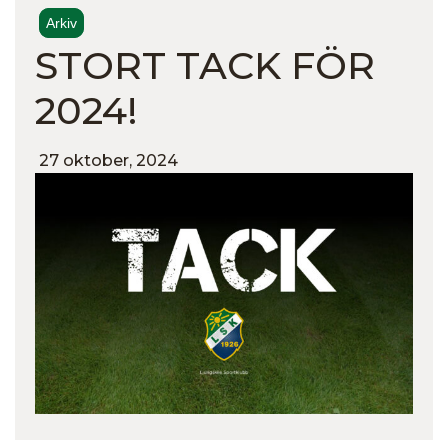
Arkiv
STORT TACK FÖR
2024!
27 oktober, 2024