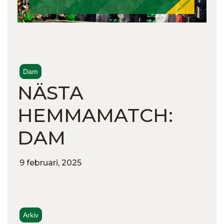
Dam
NÄSTA
HEMMAMATCH:
DAM
9 februari, 2025
Arkiv