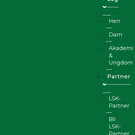
Herr
Dam
Akademi
&
Ungdom
Partner
LSK-
Partner
Bli
LSK-
Partner