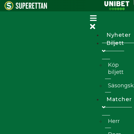
Nyheter
Biljett
Köp
biljett
Säsongsk
Matcher
Herr