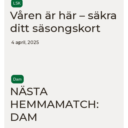
LSK
Våren är här – säkra
ditt säsongskort
4 april, 2025
Dam
NÄSTA
HEMMAMATCH:
DAM