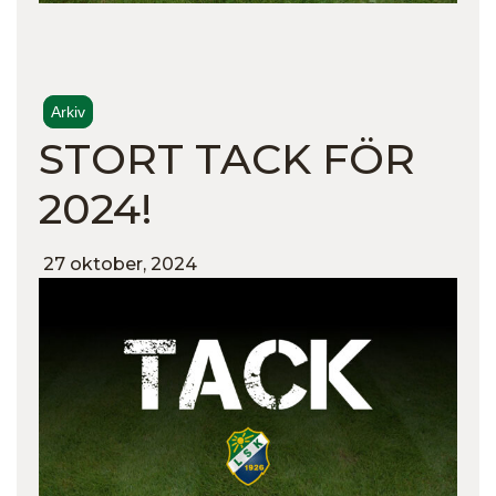
Arkiv
STORT TACK FÖR
2024!
27 oktober, 2024