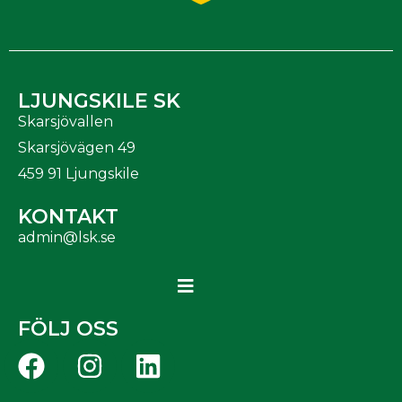
LJUNGSKILE SK
Skarsjövallen
Skarsjövägen 49
459 91 Ljungskile
KONTAKT
admin@lsk.se
FÖLJ OSS