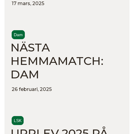
17 mars, 2025
Dam
NÄSTA
HEMMAMATCH:
DAM
26 februari, 2025
LSK
UPPLEV 2025 PÅ