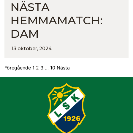
NÄSTA
HEMMAMATCH:
DAM
13 oktober, 2024
Föregående
1
2
3
…
10
Nästa