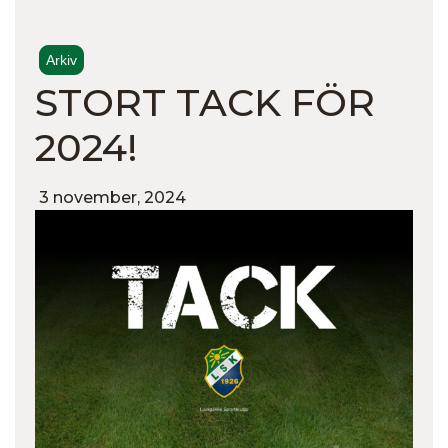
Arkiv
STORT TACK FÖR
2024!
3 november, 2024