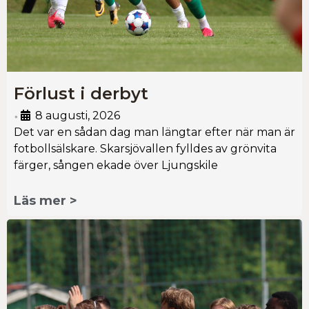
Förlust i derbyt
8 augusti, 2026
•
Det var en sådan dag man längtar efter när man är
fotbollsälskare. Skarsjövallen fylldes av grönvita
färger, sången ekade över Ljungskile
Läs mer >