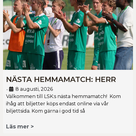
NÄSTA HEMMAMATCH: HERR
8 augusti, 2026
•
Välkommen till LSK:s nästa hemmamatch! Kom
ihåg att biljetter köps endast online via vår
biljettsida. Kom gärna i god tid så
Läs mer >