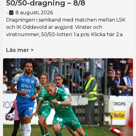
50/50-dragning – 8/8
8 augusti, 2026
•
Dragningen i samband med matchen mellan LSK
och IK Oddevold är avgjord. Vinster och
vinstnummer, 50/50-lotteri: 1:a pris: Klicka här 2:a
Läs mer >