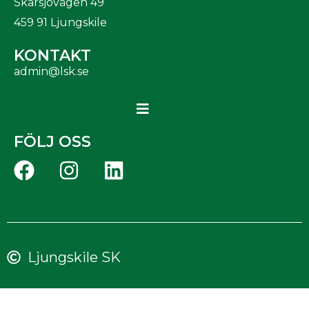
Skarsjövägen 49
459 91 Ljungskile
KONTAKT
admin@lsk.se
FÖLJ OSS
Ljungskile SK