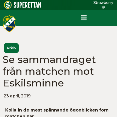
Arkiv
Se sammandraget
från matchen mot
Eskilsminne
23 april, 2019
Kolla in de mest spännande ögonblicken forn
matchen här