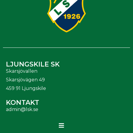
LJUNGSKILE SK
Skarsjövallen
Skarsjövägen 49
459 91 Ljungskile
KONTAKT
admin@lsk.se