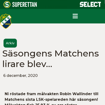
Arkiv
Säsongens Matchens
lirare blev…
6 december, 2020
Ni röstade fram målvakten Robin Wallinder till
Matchens sista LSK-spelareden här säsongen!