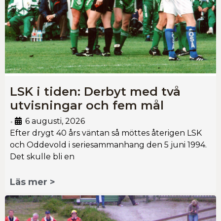
LSK i tiden: Derbyt med två
utvisningar och fem mål
6 augusti, 2026
•
Efter drygt 40 års väntan så möttes återigen LSK
och Oddevold i seriesammanhang den 5 juni 1994.
Det skulle bli en
Läs mer >