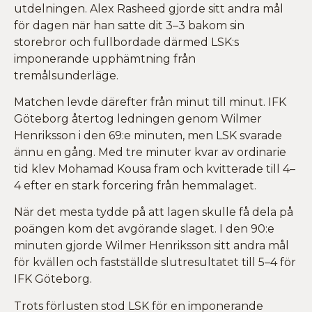
utdelningen. Alex Rasheed gjorde sitt andra mål
för dagen när han satte dit 3–3 bakom sin
storebror och fullbordade därmed LSK:s
imponerande upphämtning från
tremålsunderläge.
Matchen levde därefter från minut till minut. IFK
Göteborg återtog ledningen genom Wilmer
Henriksson i den 69:e minuten, men LSK svarade
ännu en gång. Med tre minuter kvar av ordinarie
tid klev Mohamad Kousa fram och kvitterade till 4–
4 efter en stark forcering från hemmalaget.
När det mesta tydde på att lagen skulle få dela på
poängen kom det avgörande slaget. I den 90:e
minuten gjorde Wilmer Henriksson sitt andra mål
för kvällen och fastställde slutresultatet till 5–4 för
IFK Göteborg.
Trots förlusten stod LSK för en imponerande