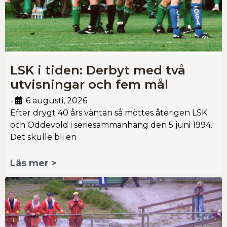
LSK i tiden: Derbyt med två
utvisningar och fem mål
6 augusti, 2026
•
Efter drygt 40 års väntan så möttes återigen LSK
och Oddevold i seriesammanhang den 5 juni 1994.
Det skulle bli en
Läs mer >