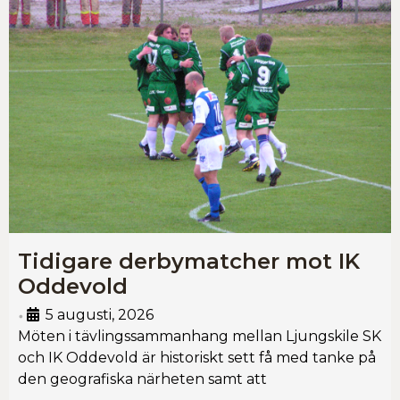
Tidigare derbymatcher mot IK
Oddevold
5 augusti, 2026
•
Möten i tävlingssammanhang mellan Ljungskile SK
och IK Oddevold är historiskt sett få med tanke på
den geografiska närheten samt att