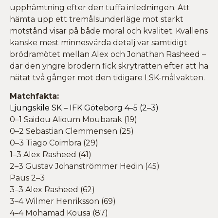
upphämtning efter den tuffa inledningen. Att
hämta upp ett tremålsunderläge mot starkt
motstånd visar på både moral och kvalitet. Kvällens
kanske mest minnesvärda detalj var samtidigt
brödramötet mellan Alex och Jonathan Rasheed –
där den yngre brodern fick skryträtten efter att ha
nätat två gånger mot den tidigare LSK-målvakten.
Matchfakta:
Ljungskile SK – IFK Göteborg 4–5 (2–3)
0–1 Saidou Alioum Moubarak (19)
0–2 Sebastian Clemmensen (25)
0–3 Tiago Coimbra (29)
1–3 Alex Rasheed (41)
2–3 Gustav Johanströmmer Hedin (45)
Paus 2–3
3–3 Alex Rasheed (62)
3–4 Wilmer Henriksson (69)
4–4 Mohamad Kousa (87)