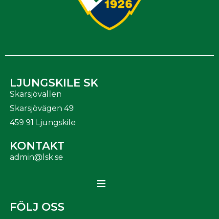
LJUNGSKILE SK
Skarsjövallen
Skarsjövägen 49
459 91 Ljungskile
KONTAKT
admin@lsk.se
FÖLJ OSS