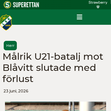
Herr
Målrik U21-batalj mot
Blåvitt slutade med
förlust
23 juni, 2026