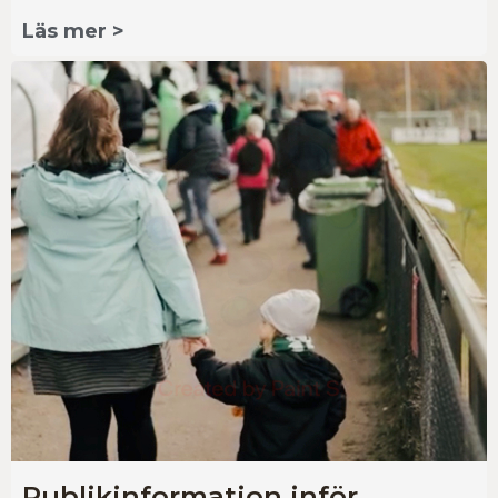
Läs mer >
Publikinformation inför