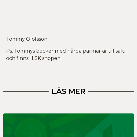
Tommy Olofsson
Ps. Tommys böcker med hårda pärmar är till salu
och finns i LSK shopen.
LÄS MER