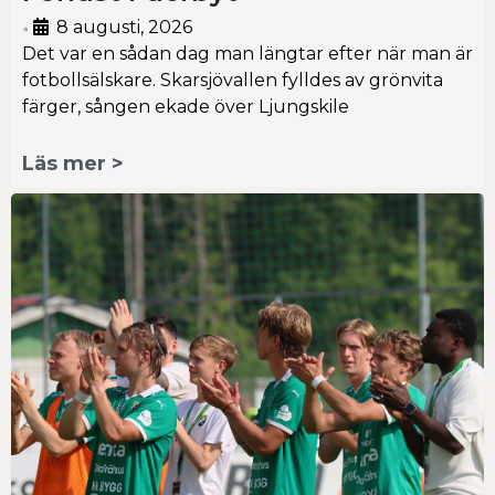
8 augusti, 2026
•
Det var en sådan dag man längtar efter när man är
fotbollsälskare. Skarsjövallen fylldes av grönvita
färger, sången ekade över Ljungskile
Läs mer >