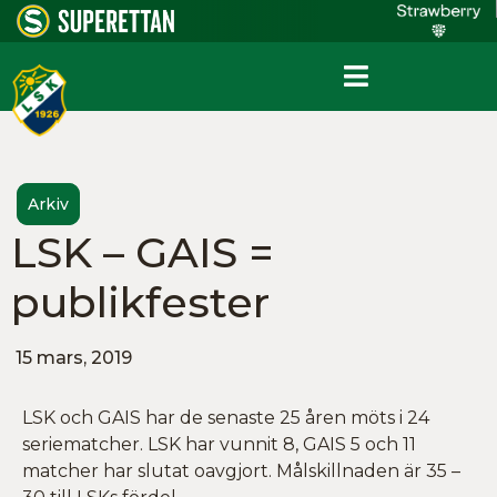
Arkiv
LSK – GAIS =
publikfester
15 mars, 2019
LSK och GAIS har de senaste 25 åren möts i 24
seriematcher. LSK har vunnit 8, GAIS 5 och 11
matcher har slutat oavgjort. Målskillnaden är 35 –