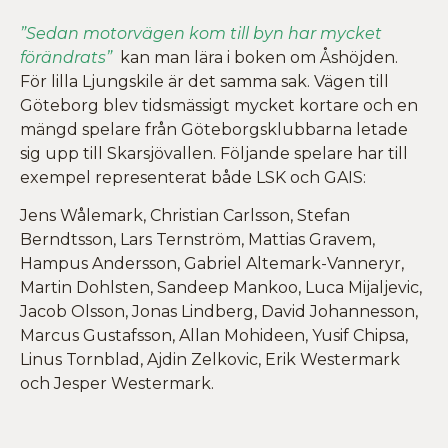
”Sedan motorvägen kom till byn har mycket
förändrats”
kan man lära i boken om Åshöjden.
För lilla Ljungskile är det samma sak. Vägen till
Göteborg blev tidsmässigt mycket kortare och en
mängd spelare från Göteborgsklubbarna letade
sig upp till Skarsjövallen. Följande spelare har till
exempel representerat både LSK och GAIS:
Jens Wålemark, Christian Carlsson, Stefan
Berndtsson, Lars Ternström, Mattias Gravem,
Hampus Andersson, Gabriel Altemark-Vanneryr,
Martin Dohlsten, Sandeep Mankoo, Luca Mijaljevic,
Jacob Olsson, Jonas Lindberg, David Johannesson,
Marcus Gustafsson, Allan Mohideen, Yusif Chipsa,
Linus Tornblad, Ajdin Zelkovic, Erik Westermark
och Jesper Westermark.