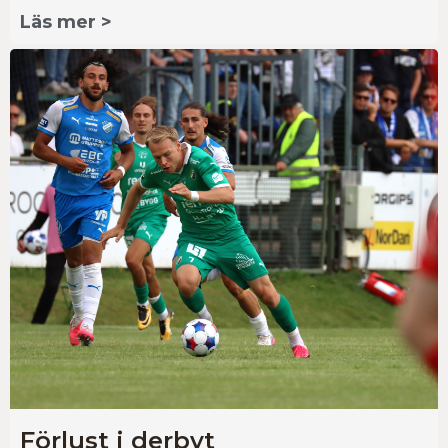
Läs mer >
Förlust i derbyt