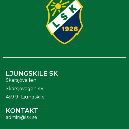
LJUNGSKILE SK
Skarsjövallen
Skarsjövägen 49
459 91 Ljungskile
KONTAKT
admin@lsk.se