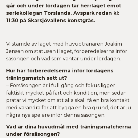
går och under lördagen tar herrlaget emot
seriekollegan Torslanda. Avspark redan kl:
11:30 på Skarsjövallens konstgräs.
Vi stämde av läget med huvudtränaren Joakim
Jensen om statusen i laget, förberedelserna inför
säsongen och vad som väntar under lördagen.
Hur har förberedelserna inför lördagens
träningsmatch sett ut?
– Försäsongen är i full gång och fokus ligger
faktiskt mycket på fart och kondition, men sedan
pratar vi mycket om att alla skall få en bra kontakt
med varandra för att bygga en bra grund, det är ju
några nya spelare inför denna säsongen.
Vad är dina huvudmål med träningsmatcherna
under försäsongen?