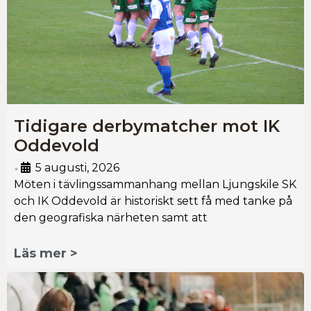
Tidigare derbymatcher mot IK
Oddevold
5 augusti, 2026
•
Möten i tävlingssammanhang mellan Ljungskile SK
och IK Oddevold är historiskt sett få med tanke på
den geografiska närheten samt att
Läs mer >