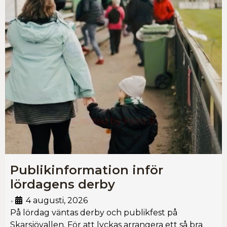
Publikinformation inför
lördagens derby
4 augusti, 2026
•
På lördag väntas derby och publikfest på
Skarsjövallen. För att lyckas arrangera ett så bra