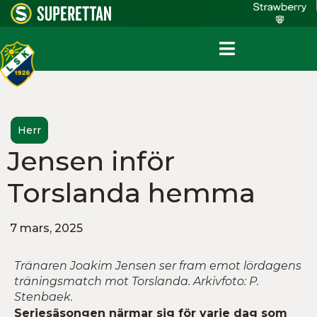
Herr
Jensen inför
Torslanda hemma
7 mars, 2025
Tränaren Joakim Jensen ser fram emot lördagens
träningsmatch mot Torslanda. Arkivfoto: P.
Stenbaek.
Seriesäsongen närmar sig för varje dag som