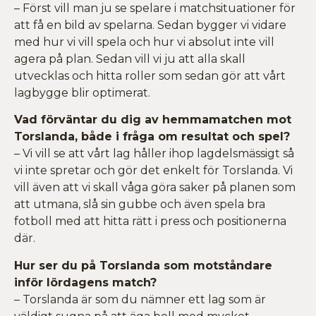
– Först vill man ju se spelare i matchsituationer för
att få en bild av spelarna. Sedan bygger vi vidare
med hur vi vill spela och hur vi absolut inte vill
agera på plan. Sedan vill vi ju att alla skall
utvecklas och hitta roller som sedan gör att vårt
lagbygge blir optimerat.
Vad förväntar du dig av hemmamatchen mot
Torslanda, både i fråga om resultat och spel?
– Vi vill se att vårt lag håller ihop lagdelsmässigt så
vi inte spretar och gör det enkelt för Torslanda. Vi
vill även att vi skall våga göra saker på planen som
att utmana, slå sin gubbe och även spela bra
fotboll med att hitta rätt i press och positionerna
där.
Hur ser du på Torslanda som motståndare
inför lördagens match?
– Torslanda är som du nämner ett lag som är