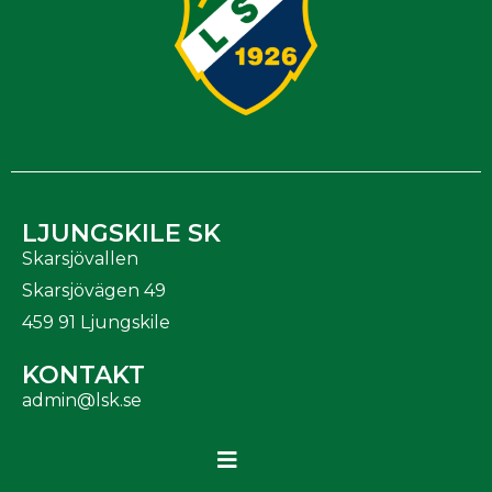
LJUNGSKILE SK
Skarsjövallen
Skarsjövägen 49
459 91 Ljungskile
KONTAKT
admin@lsk.se