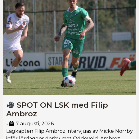
SPOT ON LSK med Filip
Ambroz
7 augusti, 2026
•
Lagkapten Filip Ambroz intervjuas av Micke Norrby
inför lördagens derby mot Oddevold. Ambroz