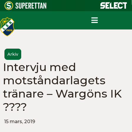
Arkiv
Intervju med
motståndarlagets
tränare – Wargöns IK
????
15 mars, 2019