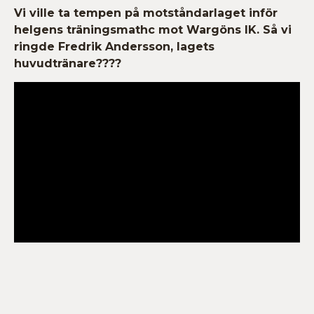
Vi ville ta tempen på motståndarlaget inför
helgens träningsmathc mot Wargöns IK. Så vi
ringde Fredrik Andersson, lagets
huvudtränare????