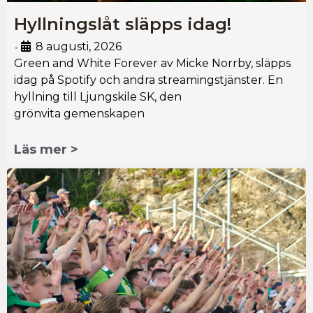
Hyllningslåt släpps idag!
8 augusti, 2026
•
Green and White Forever av Micke Norrby, släpps
idag på Spotify och andra streamingstjänster. En
hyllning till Ljungskile SK, den
grönvita gemenskapen
Läs mer >