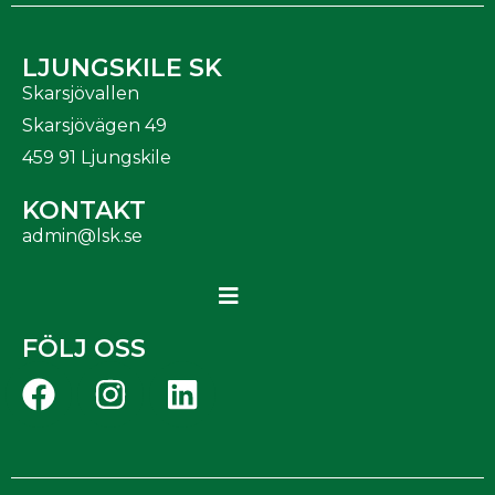
LJUNGSKILE SK
Skarsjövallen
Skarsjövägen 49
459 91 Ljungskile
KONTAKT
admin@lsk.se
FÖLJ OSS