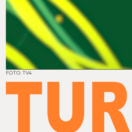
FOTO: TV4