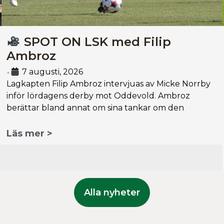
SPOT ON LSK med Filip
Ambroz
7 augusti, 2026
•
Lagkapten Filip Ambroz intervjuas av Micke Norrby
inför lördagens derby mot Oddevold. Ambroz
berättar bland annat om sina tankar om den
Läs mer >
Alla nyheter