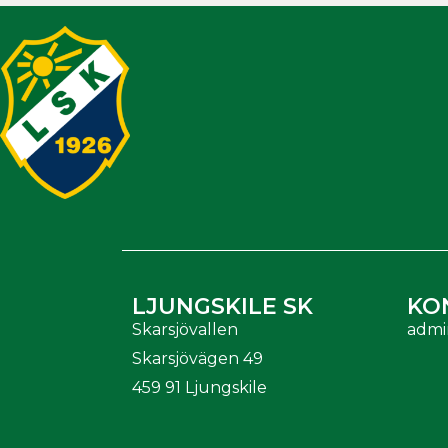
LJUNGSKILE SK
KO
Skarsjövallen
admi
Skarsjövägen 49
459 91 Ljungskile