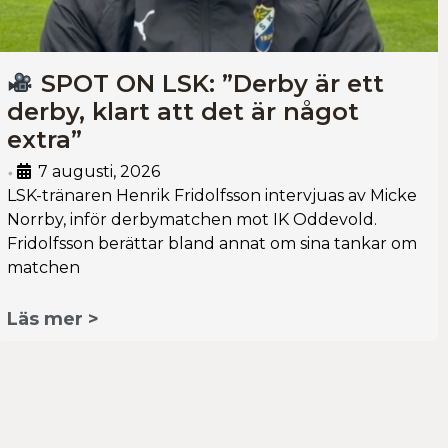
SPOT ON LSK: ”Derby är ett
derby, klart att det är något
extra”
7 augusti, 2026
•
LSK-tränaren Henrik Fridolfsson intervjuas av Micke
Norrby, inför derbymatchen mot IK Oddevold.
Fridolfsson berättar bland annat om sina tankar om
matchen
Läs mer >