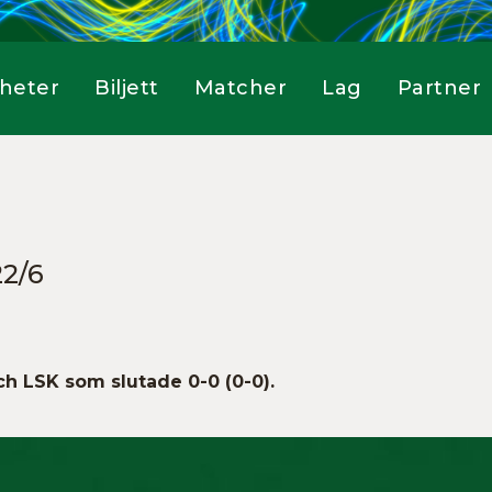
heter
Biljett
Matcher
Lag
Partner
22/6
h LSK som slutade 0-0 (0-0).