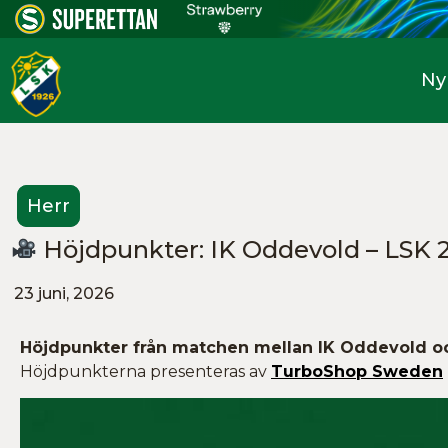
Ny
Herr
Höjdpunkter: IK Oddevold – LSK 
23 juni, 2026
Höjdpunkter från matchen mellan IK Oddevold oc
Höjdpunkterna presenteras av
TurboShop Sweden