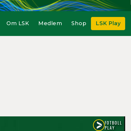
Om LSK
Medlem
Shop
LSK Play