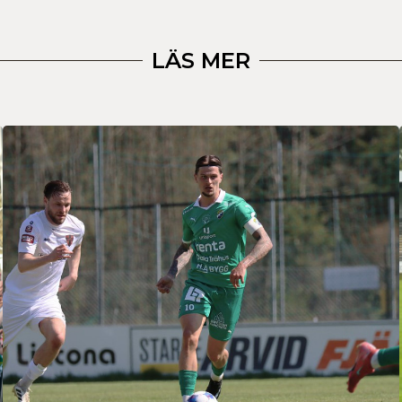
LÄS MER