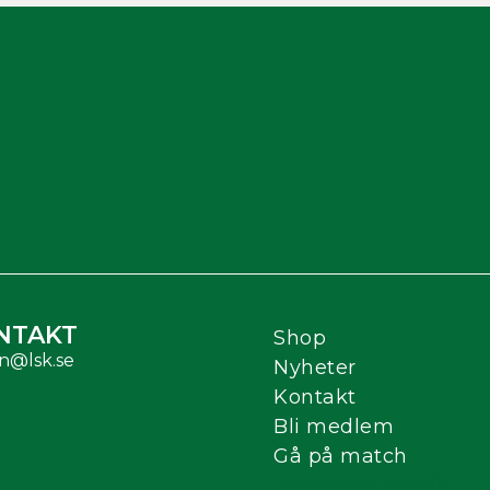
NTAKT
Shop
n@lsk.se
Nyheter
Kontakt
Bli medlem
Gå på match
Press och media